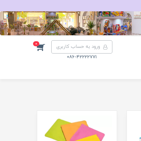
0
ورود به حساب کاربری
086-42222771