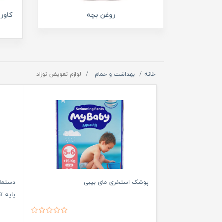
روغن بچه
کاور
خانه
بهداشت و حمام
لوازم تعویض نوزاد
پوشک استخری مای بیبی
پایه آب مدل