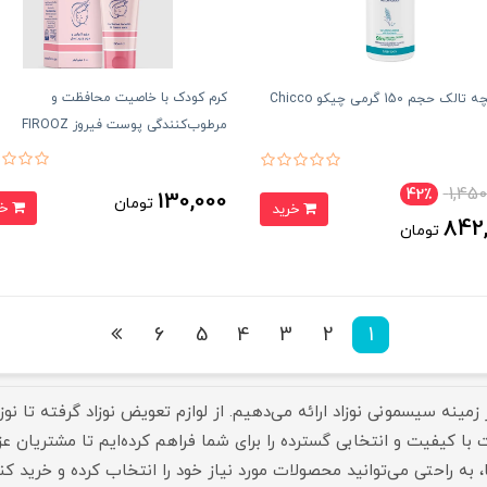
کرم کودک با خاصیت محافظت و
لک حجم 150 گرمی چیکو Chicco
مرطوب‌کنندگی پوست فیروز FIROOZ
1,450
42٪
130,000
تومان
خرید
خرید
842
تومان
6
5
4
3
2
1
ر زمینه سیسمونی نوزاد ارائه می‌دهیم. از لوازم تعویض نوزاد گرفته تا ن
کیفیت و انتخابی گسترده را برای شما فراهم کرده‌ایم تا مشتریان عزیز 
راحتی می‌توانید محصولات مورد نیاز خود را انتخاب کرده و خرید کنید. 