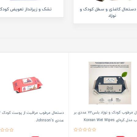
 دستمال کاغذی و سطل کودک و
تشک و زیرانداز تعویض کودک
نوزاد
دستمال مرطوب کودک و نوزاد بلس۷۲ عددی بر
دستما
 کره‌ای Korean Wet Wipes
عددی Johnson's