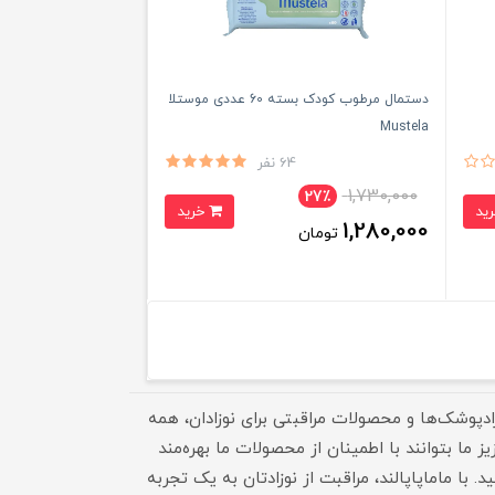
دستمال مرطوب کودک بسته 60 عددی موستلا
Mustela
64 نفر
1,730,000
27٪
خرید
1,280,000
تومان
وزادپوشک‌ها و محصولات مراقبتی برای نوزادان، همه
ما بتوانند با اطمینان از محصولات ما بهره‌مند
با ماماپاپالند، مراقبت از نوزادتان به یک تجربه