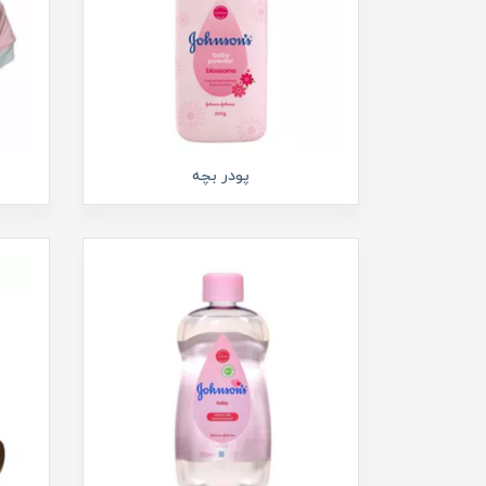
پودر بچه