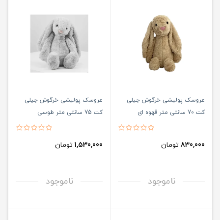
عروسک پولیشی خرگوش جیلی
عروسک پولیشی خرگوش جیلی
کت 70 سانتی متر قهوه ای
کت 75 سانتی متر طوسی
830,000
تومان
1,530,000
تومان
ناموجود
ناموجود