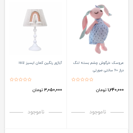
عروسک خرگوش چشم بسته لنگ
آباژور رنگین کمان ایسیز isiz
دراز 60 سانتی صورتی
1,240,000
تومان
3,050,000
تومان
ناموجود
ناموجود