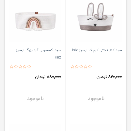
سبد کنار تختی کوچک ایسیز isiz
سبد اکسسوری گرد بزرگ ایسیز
isiz
820,000
تومان
880,000
تومان
ناموجود
ناموجود