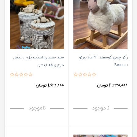
راکر چوبی گوسفند +9 ماه ببرئو
سبد حصیری اسباب بازی و لباس
Bebereo
طرح زرافه ارتشی
11,330,000
تومان
1,620,000
تومان
ناموجود
ناموجود