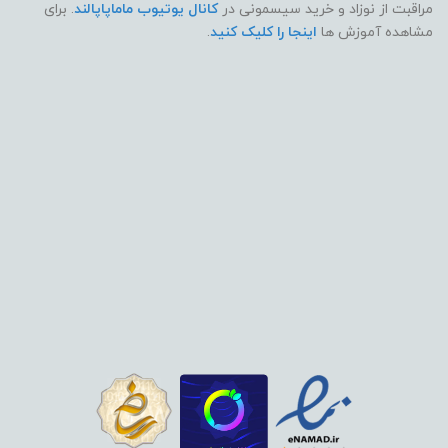
مراقبت از نوزاد و خرید سیسمونی در
کانال یوتیوب ماماپاپالند
. برای
مشاهده آموزش ها
اینجا را کلیک کنید
.