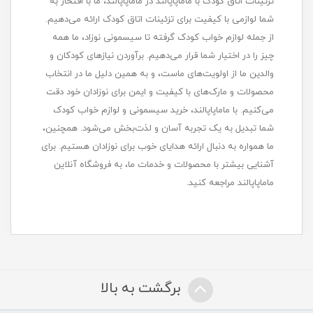
تزئینات اتاق کودک با ماماپاپالند در ماماپاپالند، ما با افتخار به
شما لوازمی با کیفیت برای تزئینات اتاق کودک ارائه می‌دهیم.
از جمله لوازم خواب کودک گرفته تا سیسمونی نوزاد، ما همه
چیز را در اختیار شما قرار می‌دهیم. برآوردن نیازهای کودکان و
والدین ما از اولویت‌های ماست، و به همین دلیل ما در انتخاب
محصولات و مارک‌های با کیفیت و ایمن برای نوزادان خود دقت
می‌کنیم. با ماماپاپالند، خرید سیسمونی و لوازم خواب کودک
شما تبدیل به یک تجربه آسان و لذت‌بخش می‌شود. همچنین،
ما همواره به دنبال ارائه هدایای خوب برای نوزادان هستیم. برای
آشنایی بیشتر با محصولات و خدمات ما، به فروشگاه آنلاین
ماماپاپالند مراجعه کنید.
برگشت به بالا