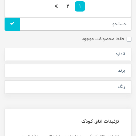
2
1
فقط محصولات موجود
اندازه
برند
رنگ
تزئینات اتاق کودک