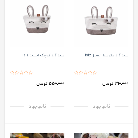
سبد گرد متوسط ایسیز isiz
سبد گرد کوچک ایسیز isiz
690,000
تومان
550,000
تومان
ناموجود
ناموجود