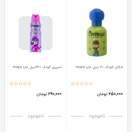
ادکلن کودک 20 میل مایا maya
اسپری کودک 130میل مایا maya
250,000
تومان
290,000
تومان
ناموجود
ناموجود