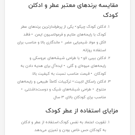
مقایسه برندهای معتبر عطر و ادکلن
کودک
ادکلن کودک چیکو:• یکی از پرطرفدارترین برندهای عطر
کودک با رایحه‌های ملایم و فرمولاسیون ایمن. • فاقد
الکل و مواد شیمیایی مضر. • ماندگاری بالا و مناسب برای
استفاده روزانه.
ادکلن بیبی لاو:• با طراحی شیشه‌های عروسکی و
رایحه‌های میوه‌ای و گلی. • ایده‌آل برای هدیه دادن به
کودکان. • قیمت مناسب نسبت به کیفیت بالا.
ادکلن راسکال لابیت:• ترکیبات کاملاً طبیعی و رایحه‌های
متنوع. • طراحی شیشه‌های شیک و دوست‌داشتنی. •
مناسب برای کودکان بالای 3 سال.
مزایای استفاده از عطر کودک
تقویت اعتماد به نفس کودک:استفاده از عطر و ادکلن
به کودکان حس خاص بودن و تمیزی می‌دهد.