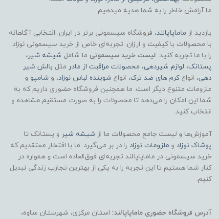
ما آرامش خاطر را به شما هدیه میدهیم.
بازدید از
ماماپاپالند
، فروشگاه سیسمونی برتر در ایران. انتخابی آگاهانه
با محصولات با کیفیت و ارزان. تجربه‌ای خاص از خرید سیسمونی نوزاد
را با ما تجربه کنید.
لیست خرید سیسمونی
ما شامل
شیشه شیر
،
پستانک
،
لوازم شیردهی
،
محصولات مراقبت از مادر
مثل
بالش شیر
دهی
، انواع
کرم های ضد ترک
، انواع
شوینده لباس نوزاد
، و
شامپو
و
ملزومات متنوع دیگر است. ما همچنین فروشگاه حضوری داریم که به
شما این امکان را می‌دهد تا محصولات را به صورت مستقیم مشاهده و
انتخاب کنید.
آموزش‌ها و لیست جامع محصولات ما از
شیشه شیر
و پستانک تا
پوشاک
نوزاد
و
ملزومات نوزاد
را در بر می‌گیرد. ما با افتخار معتقدیم که
خرید سیسمونی در ماماپاپالند تجربه‌ای فوق‌العاده است و همواره در
کنار شما هستیم تا این تجربه را به یکی از بهترین تجارب زندگی تبدیل
کنیم.
آدرس فروشگاه حضوری ماماپاپالند:
استان مرکزی، شهرستان ساوه،