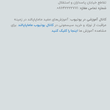
تقاطع خیابان پاسداران و استقلال.
شماره تماس مغازه:
08642222771.
کانال آموزشی در یوتیوب:
آموزش‌های مفید ماماپاپالند در زمینه
مراقبت از نوزاد و خرید سیسمونی در
کانال یوتیوب ماماپاپالند
. برای
مشاهده آموزش ها
اینجا را کلیک کنید
.