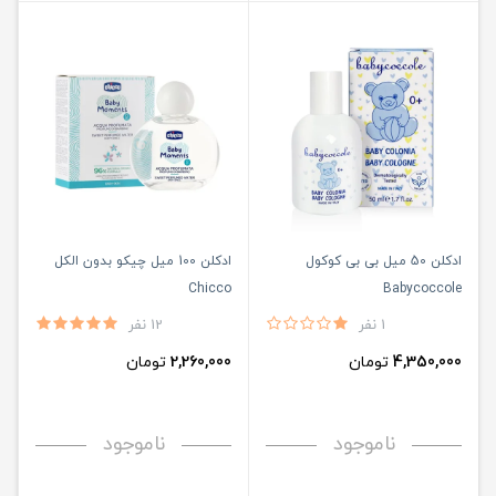
ادکلن 50 میل بی بی کوکول
ادکلن 100 میل چیکو بدون الکل
Chicco
Babycoccole
1 نفر
12 نفر
4,350,000
تومان
2,260,000
تومان
ناموجود
ناموجود