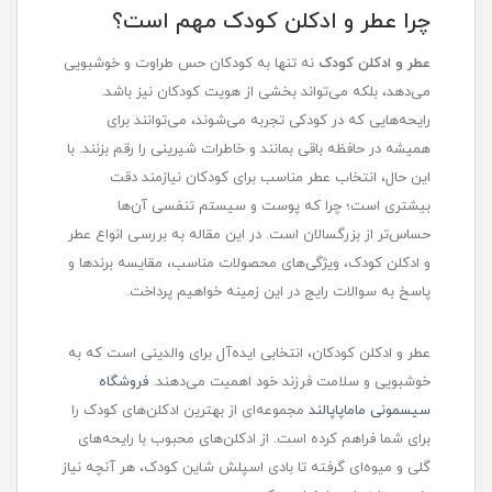
چرا عطر و ادکلن کودک مهم است؟
عطر و ادکلن کودک
نه تنها به کودکان حس طراوت و خوشبویی
می‌دهد، بلکه می‌تواند بخشی از هویت کودکان نیز باشد.
رایحه‌هایی که در کودکی تجربه می‌شوند، می‌توانند برای
همیشه در حافظه باقی بمانند و خاطرات شیرینی را رقم بزنند. با
این حال، انتخاب عطر مناسب برای کودکان نیازمند دقت
بیشتری است؛ چرا که پوست و سیستم تنفسی آن‌ها
حساس‌تر از بزرگسالان است. در این مقاله به بررسی انواع عطر
و ادکلن کودک، ویژگی‌های محصولات مناسب، مقایسه برندها و
پاسخ به سوالات رایج در این زمینه خواهیم پرداخت.
عطر و ادکلن کودکان، انتخابی ایده‌آل برای والدینی است که به
خوشبویی و سلامت فرزند خود اهمیت می‌دهند.
فروشگاه
سیسمونی ماماپاپالند
مجموعه‌ای از بهترین ادکلن‌های کودک را
برای شما فراهم کرده است. از ادکلن‌های محبوب با رایحه‌های
گلی و میوه‌ای گرفته تا بادی اسپلش شاین کودک، هر آنچه نیاز