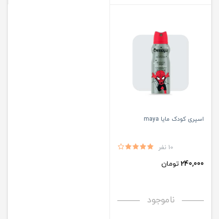
اسپری کودک مایا maya
10 نفر
240,000
تومان
ناموجود