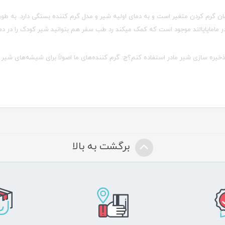
 گرم کردن متغیر است و به دمای اولیه شیر و مدل گرم کننده بستگی دارد. به ط
اماپاپالند موجود است که کمک میکند رد طب سفر هم بتوانید شیر کودک را در دما
ذخیره سازی شیر مادر استفاده کنم؟ج: گرم کننده‌های ما اصولاً برای شیشه‌های شیر ک
برگشت به بالا