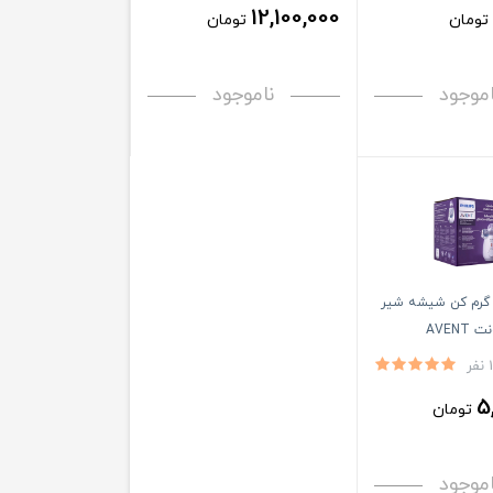
12,100,000
تومان
تومان
اموجود
ناموجود
 گرم کن شیشه شیر
AVEN
ر
5
تومان
اموجود