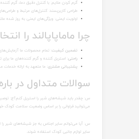
گرم کردن ملایم: با کنترل دقیق دما، گرم کنند
طراحی کاربرپسند: کنترل‌های مرتبط و طراحی‌ها
اولویت ایمنی: ویژگی‌های ایمنی به روز شده مان
چرا ماماپاپالند را انت
تضمین کیفیت:
تمام محصولات ما آزمایش‌های د
راحتی:
استریل کننده و گرم کننده‌های ما برای تس
پشتیبانی مشتری:
ما متعهد به ارائه خدمات م
سوالات متداول در بار
س: چقدر باید شیشه‌های شیر را استریل کنم؟ج: توصیه م
می‌توانید فراوانی را بر اساس وضعیت سلامت کودک خود
س: آیا می‌توانم سایر اجناس به جز شیشه‌های شیر را ا
سایر لوازم جانبی کودک استفاده شوند.