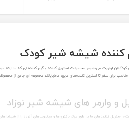
م کننده شیشه شیر کودک
 کودکتان اولویت می‌دهیم. محصولات استریل کننده و گرم کننده ای که ما ارائه مید
ناسب برای سفر تا استریل کننده‌های مایع، ماماپاپالند مجموعه ای جامع از محصولا
ل و وارمر های شیشه شیر نوزاد
رفته، استریل کننده‌های ما به طور موثر باکتری‌ها و میکروب‌های آلوده را از شیشه‌