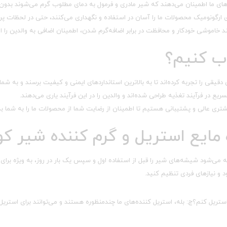
ه‌های ما اطمینان می‌دهند که شیر مادری و فرمول به دمای مطلوب گرم می‌شوند بدون 
ی ارگونومیک محصولات ما را آسان در استفاده و نگهداری می‌کنند، حتی در لحظات پر
ند خاموشی خودکار و محافظت در برابر اضافه‌گرم شدن، اطمینان اضافی به والدین را ار
خاب کنیم؟
قیقی را تجربه کرده‌اند تا به بالاترین استانداردهای ایمنی و کیفیت برسند و به شما
ریع در فرآیند تغذیه طراحی شده‌اند و والدین را در این فرآیند یاری می‌دهند.
شتری عالی و پشتیبانی هستیم تا اطمینان از رضایت شما از محصولات ما را به شما ب
ه مایع استریل و گرم کننده شیر ک
ی‌شود شیشه‌های شیر را قبل از استفاده اول و سپس یک بار در روز، به ویژه برای ن
 و نیازهای فردی تنظیم کنید.
ستریل کنم؟ج: بله، استریل کننده‌های ما چندمنظوره هستند و می‌توانند برای استری