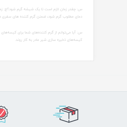
س: چقدر زمان لازم است تا یک شیشه گرم شود؟ج: زمان
دمای مطلوب گرم شود، ضمنن گرم کننده های سفری در م
س: آیا می‌توانم از گرم کننده‌های شما برای کیسه‌های 
کیسه‌های ذخیره سازی شیر مادر به کار روند.