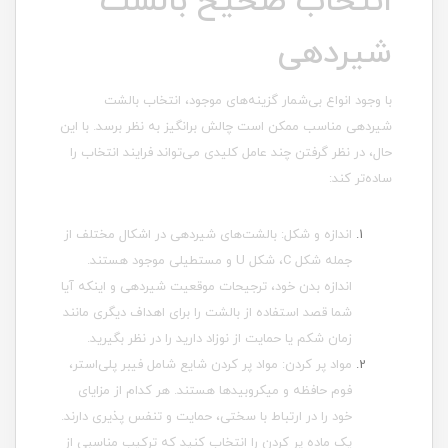
انتخاب صحیح بالشت
شیردهی
با وجود انواع بی‌شمار گزینه‌های موجود، انتخاب بالشت
شیردهی مناسب ممکن است چالش برانگیز به نظر برسد. با این
حال، در نظر گرفتن چند عامل کلیدی می‌تواند فرایند انتخاب را
ساده‌تر کند:
اندازه و شکل: بالشت‌های شیردهی در اشکال مختلف از
جمله شکل C، شکل U و مستطیلی موجود هستند.
اندازه بدن خود، ترجیحات موقعیت شیردهی و اینکه آیا
شما قصد استفاده از بالشت را برای اهداف دیگری مانند
زمان شکم یا حمایت از نوزاد دارید را در نظر بگیرید.
مواد پر کردن: مواد پر کردن شایع شامل فیبر پلی‌استر،
فوم حافظه و میکروبیدها هستند. هر کدام از مزایای
خود را در ارتباط با سختی، حمایت و تنفس پذیری دارند.
یک ماده پر کردن را انتخاب کنید که ترکیب مناسبی از