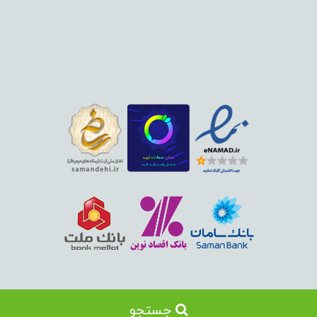
جستجو