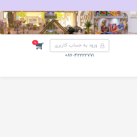
0
ورود به حساب کاربری
086-42222771