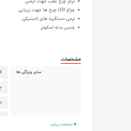
ترمز چرخ عقب جهت ایمنی
چراغ LED چرخ ها جهت زیبایی
نرمی دستگیره های لاستیکی
جنس بدنه اسکوتر
مشخصات
ق
سایر ویژگی ها
چر
طر
چر
مشاهده بیشتر