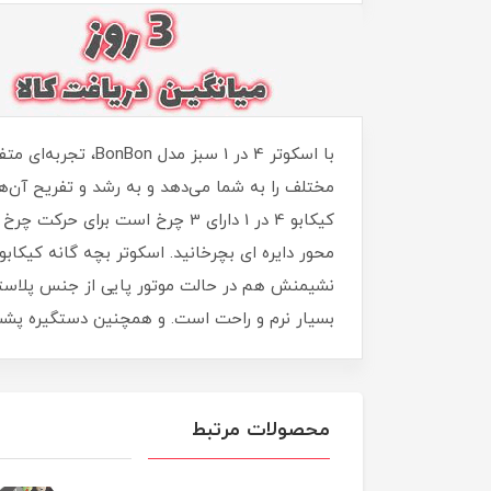
با اسکوتر 4 در 1 
مختلف را به شما می‌دهد و به رشد و تفریح آن‌ه
کیکابو 4 در 1 دارای 3 چرخ اس
محور دایره ای بچرخانید. اسکوتر بچه گانه کیک
نشیمنش هم در حالت موتور پایی از جنس پلاستی
بسیار نرم و راحت است. و همچنین دستگیره پشت 
محصولات مرتبط