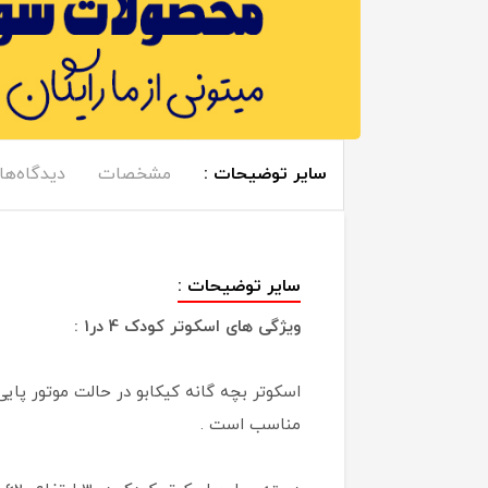
سایر توضیحات :
مشخصات
دیدگاه‌ها
سایر توضیحات :
ویژگی های اسکوتر کودک 4 در1 :
مناسب است .