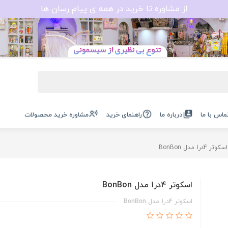
از مشاوره تا خرید در همه ی پیام رسان ها
ماس با ما
درباره ما
راهنمای خرید
مشاوره خرید محصولات
اسکوتر 4در1 مدل BonBon
اسکوتر 4در1 مدل BonBon
اسکوتر 4در1 مدل BonBon