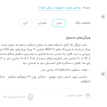
دسته :
وسایل بازی و تجهیزات پارکی کودک
انتخاب رنگ:
سبز
صورتی
آبی
ویژگی‌های محصول
سایر ویژگی ها: قابل استفاده هم به عنوان اسکوتر و هم به عنوان اسبا..
بزرگ و پایدار با
از 
پاي ضد لغزش دستگیره های لاستیکی نرم پد صندلی نرم
ابعاد: اسکوتر:26.5x58x80 سانتی متر
کیلوگرم
تحویل اکسپرس
ضمانت اصل بودن کالا