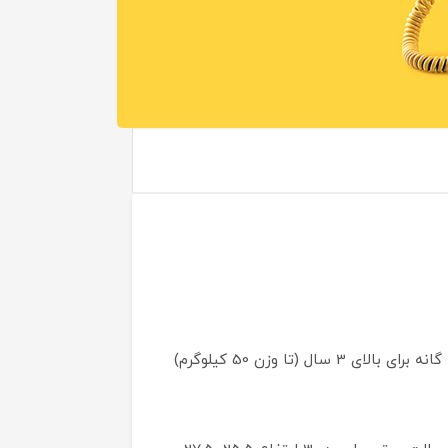
اسکوتر بچه گانه کیکابو در حالت موتور پایی برای بچه های بالای 18 ماه (تا وزن 20 کیلوگرم) و در حالت اسکوتر بچه گانه برای بالای 3 سال (تا وزن 50 کیلوگرم)