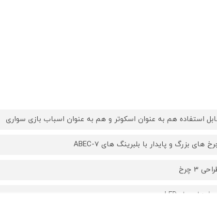
ابل استفاده هم به عنوان اسکوتر و هم به عنوان اسباب بازی سواری
خ های بزرگ و پایدار با بلبرینگ های ABEC-7
احی 3 چرخ
خ های جلو LED