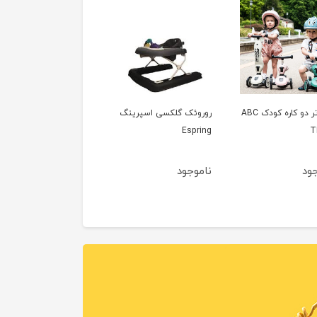
اسکوتر دو کاره کودک ABC
روروئک گلکسی اسپرینگ
Espring
T
جود
ناموجود