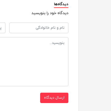
ت
دیدگاه‌ها
دیدگاه خود را بنویسید
ز
د
تن
تنظ
ص
د
پ
ارسال دیدگاه
اسکو
ابعاد