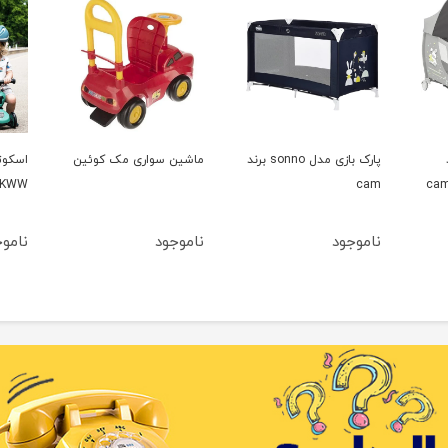
پارک بازی مدل sonno برند
ماشین سواری مک کوئین
KWW
cam
ناموجود
ناموجود
نامو