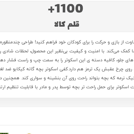
سبز مدل BonBon، تجربه‌ای متفاوت از بازی و حرکت را برای کودکان خود فراهم کنید! طراحی
ا کمک می‌کند. با امنیت و کیفیت بی‌نظیر این محصول، لحظات شادی را
ت برای حرکت چرخ های جلو، کافیه دسته ی این اسکوتر را به سمت چپ و راست فش
ابو روی چرخ عقبش یک ترمز هم دارد.کفی اسکوتر بچه گانه کیکابو ضد ل
ک نرمه که بچه بتواند راحت روی آن بنشینه و سواری کند. همچنین 
اسکوتر برای حمل راحت تر بچه توسط پدر و مادر با قابلیت تنظیم ارت