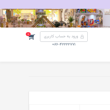
0
ورود به حساب کاربری
086-42222771