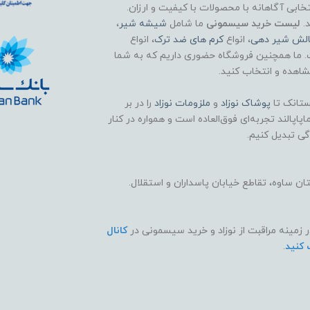
تخابی آگاهانه با محصولات با کیفیت و ارزان.
د.
لیست خرید سیسمونی
ما شامل
شیشه شیر
،
الش شیر دهی
، انواع
کرم های ضد ترک
، انواع
. ما همچنین فروشگاه حضوری داریم که به شما
اهده و انتخاب کنید.
تانک تا
پوشاک
نوزاد
و
ملزومات نوزاد
را در بر
اپالند تجربه‌ای فوق‌العاده است و همواره در کنار
گی تبدیل کنیم.
 ساوه، تقاطع خیابان پاسداران و استقلال.
ر زمینه مراقبت از نوزاد و خرید سیسمونی در
کانال
 کنید
.