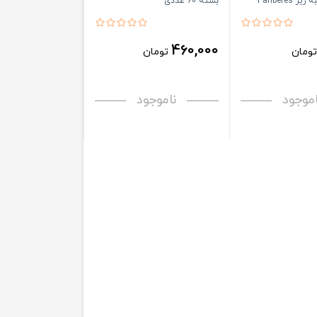
بسته 60 عددی
460,000
ومان
تومان
اموجود
ناموجود