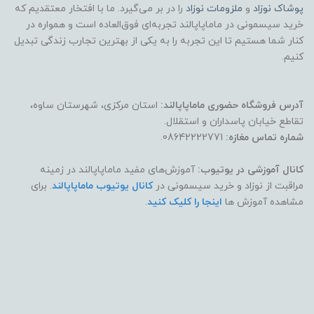
پوشاک
نوزاد
و
ملزومات نوزاد
را در بر می‌گیرد. ما با افتخار معتقدیم که
خرید سیسمونی در ماماپاپالند تجربه‌ای فوق‌العاده است و همواره در
کنار شما هستیم تا این تجربه را به یکی از بهترین تجارب زندگی تبدیل
کنیم.
آدرس فروشگاه حضوری ماماپاپالند:
استان مرکزی، شهرستان ساوه،
تقاطع خیابان پاسداران و استقلال.
شماره تماس مغازه:
08642222771.
کانال آموزشی در یوتیوب:
آموزش‌های مفید ماماپاپالند در زمینه
مراقبت از نوزاد و خرید سیسمونی در
کانال یوتیوب ماماپاپالند
. برای
مشاهده آموزش ها
اینجا را کلیک کنید
.