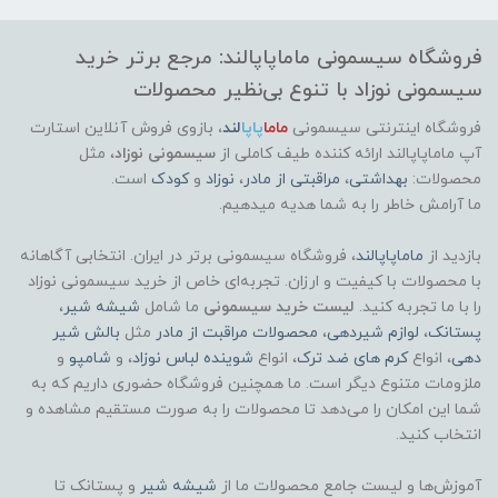
فروشگاه سیسمونی ماماپاپالند: مرجع برتر خرید
سیسمونی نوزاد با تنوع بی‌نظیر محصولات
فروشگاه اینترنتی سیسمونی
ماما
پاپا
لند
،
بازوی فروش آنلاین استارت
آپ ماماپاپالند
ارائه کننده طیف کاملی از
سیسمونی نوزاد
، مثل
محصولات:
بهداشتی
،
مراقبتی از مادر
،
نوزاد
و
کودک
است.
ما آرامش خاطر را به شما هدیه میدهیم.
بازدید از
ماماپاپالند
، فروشگاه سیسمونی برتر در ایران. انتخابی آگاهانه
با محصولات با کیفیت و ارزان. تجربه‌ای خاص از خرید سیسمونی نوزاد
را با ما تجربه کنید.
لیست خرید سیسمونی
ما شامل
شیشه شیر
،
پستانک
،
لوازم شیردهی
،
محصولات مراقبت از مادر
مثل
بالش شیر
دهی
، انواع
کرم های ضد ترک
، انواع
شوینده لباس نوزاد
، و
شامپو
و
ملزومات متنوع دیگر است. ما همچنین فروشگاه حضوری داریم که به
شما این امکان را می‌دهد تا محصولات را به صورت مستقیم مشاهده و
انتخاب کنید.
آموزش‌ها و لیست جامع محصولات ما از
شیشه شیر
و پستانک تا