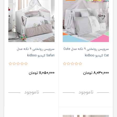
سرویس روتختی 9 تکه مدل Cute
سرویس روتختی 9 تکه مدل
Cat کیدبو kidboo
Safari کیدبو kidboo
8,030,000
تومان
11,050,000
تومان
ناموجود
ناموجود