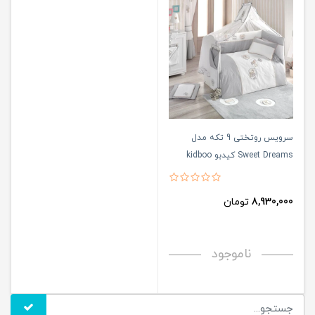
سرویس روتختی 9 تکه مدل
Sweet Dreams کیدبو kidboo
8,930,000
تومان
ناموجود