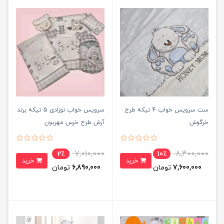
ست سرویس خواب 4 تیکه طرح
سرویس خواب نوزادی 5 تیکه برند
خرگوش
آرش طرح خرس مهربون
7,010,000
8,400,000
2٪
10٪
خرید
خرید
7,600,000
تومان
6,890,000
تومان