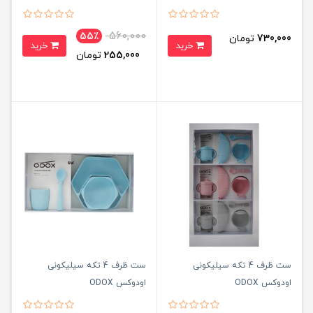
560,000
55٪
730,000
تومان
خرید
خرید
255,000
تومان
ست ظرف 4 تکه سیلیکونی
ست ظرف 4 تکه سیلیکونی
اودوکس ODOX
اودوکس ODOX