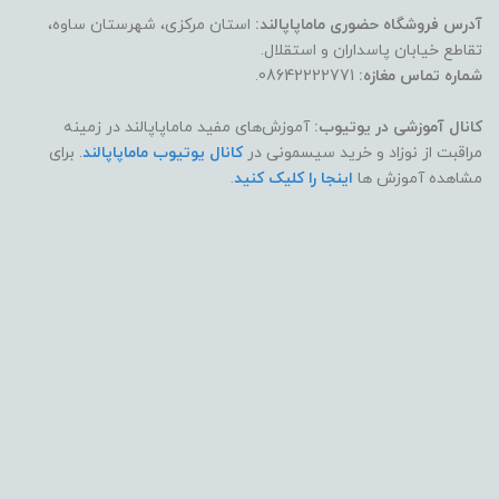
آدرس فروشگاه حضوری ماماپاپالند:
استان مرکزی، شهرستان ساوه،
تقاطع خیابان پاسداران و استقلال.
شماره تماس مغازه:
08642222771.
کانال آموزشی در یوتیوب:
آموزش‌های مفید ماماپاپالند در زمینه
مراقبت از نوزاد و خرید سیسمونی در
کانال یوتیوب ماماپاپالند
. برای
مشاهده آموزش ها
اینجا را کلیک کنید
.