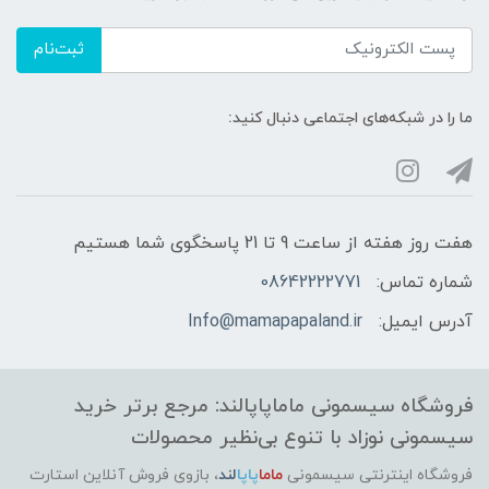
ثبت‌نام
ما را در شبکه‌های اجتماعی دنبال کنید:
هفت روز هفته از ساعت 9 تا 21 پاسخگوی شما هستیم
شماره تماس:
08642222771
آدرس ایمیل:
Info@mamapapaland.ir
فروشگاه سیسمونی ماماپاپالند: مرجع برتر خرید
سیسمونی نوزاد با تنوع بی‌نظیر محصولات
فروشگاه اینترنتی سیسمونی
ماما
پاپا
لند
،
بازوی فروش آنلاین استارت