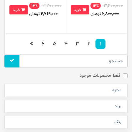
3,200,000
3,200,000
14٪
13٪
خرید
خرید
2,800,000
تومان
2,769,000
تومان
6
5
4
3
2
1
فقط محصولات موجود
اندازه
برند
رنگ