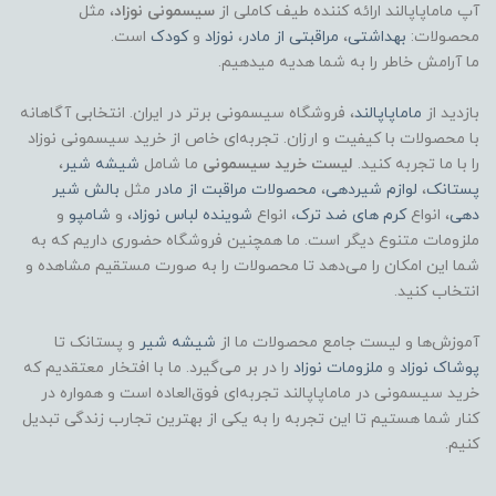
آپ ماماپاپالند
ارائه کننده طیف کاملی از
سیسمونی نوزاد
، مثل
محصولات:
بهداشتی
،
مراقبتی از مادر
،
نوزاد
و
کودک
است.
ما آرامش خاطر را به شما هدیه میدهیم.
بازدید از
ماماپاپالند
، فروشگاه سیسمونی برتر در ایران. انتخابی آگاهانه
با محصولات با کیفیت و ارزان. تجربه‌ای خاص از خرید سیسمونی نوزاد
را با ما تجربه کنید.
لیست خرید سیسمونی
ما شامل
شیشه شیر
،
پستانک
،
لوازم شیردهی
،
محصولات مراقبت از مادر
مثل
بالش شیر
دهی
، انواع
کرم های ضد ترک
، انواع
شوینده لباس نوزاد
، و
شامپو
و
ملزومات متنوع دیگر است. ما همچنین فروشگاه حضوری داریم که به
شما این امکان را می‌دهد تا محصولات را به صورت مستقیم مشاهده و
انتخاب کنید.
آموزش‌ها و لیست جامع محصولات ما از
شیشه شیر
و پستانک تا
پوشاک
نوزاد
و
ملزومات نوزاد
را در بر می‌گیرد. ما با افتخار معتقدیم که
خرید سیسمونی در ماماپاپالند تجربه‌ای فوق‌العاده است و همواره در
کنار شما هستیم تا این تجربه را به یکی از بهترین تجارب زندگی تبدیل
کنیم.