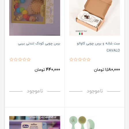
ست شانه و برس چوبی کاوالو
برس چوبی کودک لندنی بیبی
CAVALO
1,180,000
تومان
440,000
تومان
ناموجود
ناموجود