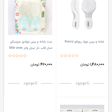
شانه و برس نوزاد رووکو Rovco
ست شانه و برس نوزادی عروسکی
مدل قاب دار لیتل وانز little ones
1,480,000
تومان
420,000
تومان
ناموجود
ناموجود