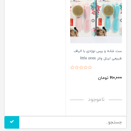
ست شانه و برس نوزادی با الیاف
طبیعی لیتل وانز little ones
610,000
تومان
ناموجود