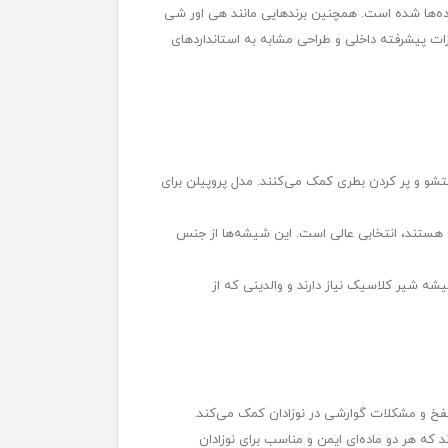
ده‌ها شده است. همچنین برندهایی مانند هی اور شی
هیزات پیشرفته داخلی و طراحی مشابه به استانداردهای
شتن دهانه عریض، به والدین در شستشو و پر کردن بطری کمک می‌کنند. مدل پروپیلن برای
 هستند، انتخابی عالی است. این شیشه‌ها از جنس
 شیر کلاسیک نیاز دارند و والدینی که از
خ و مشکلات گوارشی در نوزادان کمک می‌کند.
ی از پروپیلن بدون BPA و شیشه پیرکس تولید می‌شوند که هر دو ماده‌ای ایمن و مناسب برای نوزادان