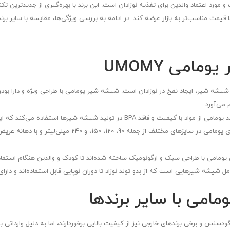
 محصولات محبوب و مورد اعتماد والدین برای تغذیه نوزادان است. این برند با بهره‌گیری از جدیدتر
قیمت مناسب‌تر به بازار عرضه کند. در ادامه به بررسی ویژگی‌ها، مقایسه با سایر 
امی UMOMY
شیشه شیر، ایجاد نفخ در نوزادان است. شیشه شیر یومامی با طراحی ویژه و دارا بود
 می‌آورد.
یشه شیرها استفاده می‌کند که ایمنی بیشتری برای سلامت نوزادان دارد.
سایزبندی متنوع و دهانه عریض: شیشه شیرهای یومامی در سایز
مامی با طراحی سبک و ارگونومیک ساخته شده‌اند تا کودک و والدین هنگام استفاد
شیشه شیرهایی است که از بدو تولد نوزاد تا دوران نوپایی قابل استفاده‌اند و دار
امی با سایر برندها
He Or S، شیشه شیرهای گودسنس و برخی برندهای خارجی نیز از کیفیت بالایی برخوردارند، اما به دلیل و