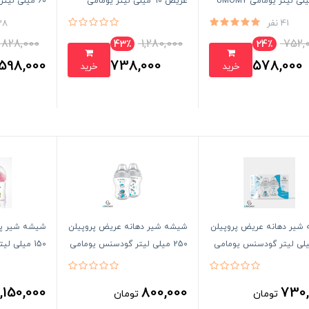
عریض 90 میلی لیتر یومامی
60 میلی لیتر یومامی UMOMY
41 نفر
28 نف
828,000
1,280,000
752,
43٪
24٪
598,000
738,000
578,000
خرید
خرید
تومان
تومان
شیر دهانه عریض پروپیلن
شیشه شیر دهانه عریض پروپیلن
شیشه شیر پ
 میلی لیتر گودسنس یومامی
250 میلی لیتر گودسنس یومامی
150 میلی لیتر یومامی UMOMY
UMOMY
U
1,150,000
800,000
730,
تومان
تومان