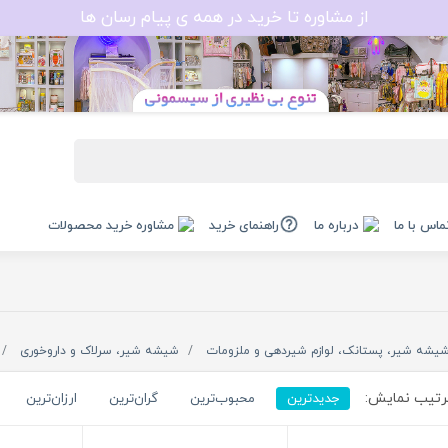
از مشاوره تا خرید در همه ی پیام رسان ها
ماس با ما
درباره ما
راهنمای خرید
مشاوره خرید محصولات
یشه شیر، پستانک، لوازم شیردهی و ملزومات
شیشه شیر، سرلاک و داروخوری
تیب نمایش:
جدیدترین
محبوب‌ترین
گران‌ترین
ارزان‌ترین