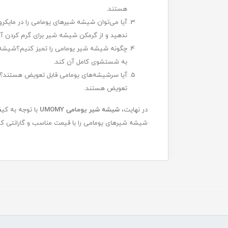
هستند.
آیا می‌توان شیشه شیرهای یومامی را در مایکروو
ندهید و از گرمکن شیشه شیر برای گرم کردن آنه
چگونه شیشه شیر یومامی را تمیز کنیم؟شیشه ش
به شستشوی کامل آن کند.
آیا سرشیشه‌های یومامی قابل تعویض هستند؟بله
تعویض هستند.
در نهایت،
شیشه شیر یومامی UMOMY
با توجه به کی
شیشه شیرهای یومامی را با قیمت مناسب و گارانتی کیفی