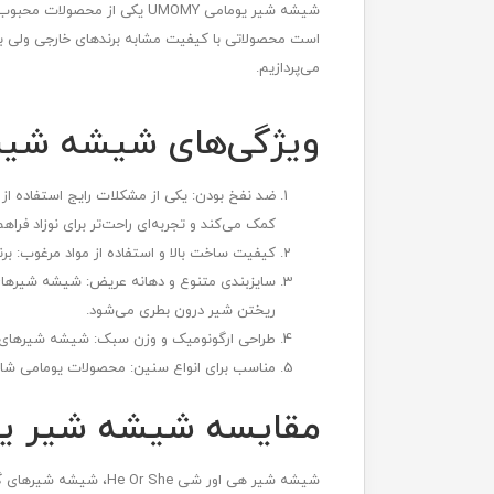
شیشه شیر یومامی UMOMY یکی از
است محصولاتی با کیفیت مشابه برندهای خارجی ولی با 
می‌پردازیم.
ویژگی‌های شیشه شیر یوم
ضد نفخ بودن: یکی از مشکلات رایج استفاده از 
کمک می‌کند و تجربه‌ای راحت‌تر برای نوزاد فراهم
کیفیت ساخت بالا و استفاده از مواد مرغوب: برند یومامی از مواد با کیفیت و فاقد BPA در تولید ش
ریختن شیر درون بطری می‌شود.
طراحی ارگونومیک و وزن سبک: شیشه شیرهای یو
مناسب برای انواع سنین: محصولات یومامی شامل 
مقایسه شیشه شیر یوم
شیشه شیر هی اور شی he