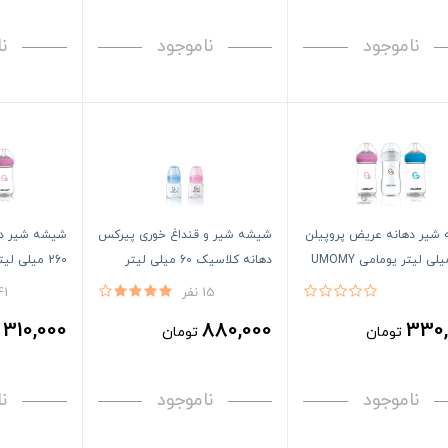
ناموجود
ناموجود
ن
شیر دهانه عریض پروپیلن
شیشه شیر و قنداغ خوری پیرکس
شیشه شیر ده
دهانه کلاسیک 60 میلی لیتر
260 میلی لیتر یومامی UMOMY
یومامی UMOMY
15 نفر
41 ن
310,000
880,000
330,
تومان
تومان
ت
ناموجود
ناموجود
ن