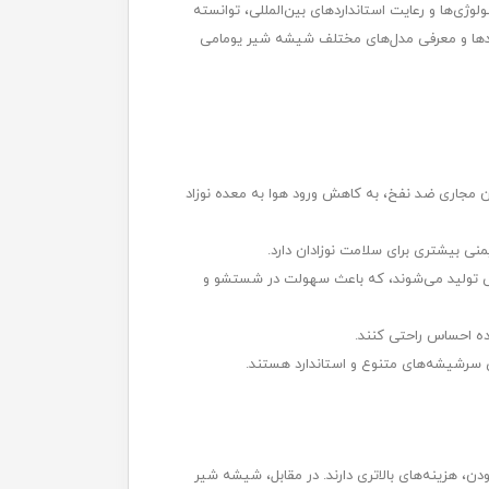
ین تکنولوژی‌ها و رعایت استانداردهای بین‌المللی، توانسته
برندها و معرفی مدل‌های مختلف شیشه شیر یومامی
ن مجاری ضد نفخ، به کاهش ورود هوا به معده نوزاد
های مختلف از جمله 90، 120، 150، و 240 میلی‌لیتر و با دهانه عریض تولید می‌شوند، که باعث سهولت در شستشو و
ه احساس راحتی کنند.
ای سرشیشه‌های متنوع و استاندارد هستند.
ارداتی بودن، هزینه‌های بالاتری دارند. در مقابل، شیشه شیر