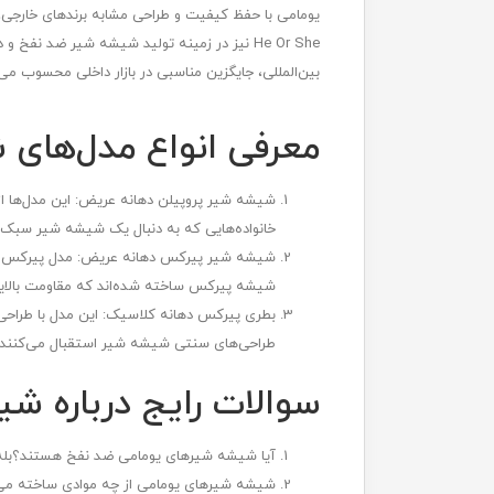
یومامی با حفظ کیفیت و طراحی مشابه برندهای خارجی،
He Or She نیز در زمینه تولید شیشه شیر ضد 
بین‌المللی، جایگزین مناسبی در بازار داخلی محسوب می‌
معرفی انواع مدل‌های
خانواده‌هایی که به دنبال یک شیشه شیر سبک 
شیشه شیر پیرکس دهانه عریض: مدل پیرکس شیشه
شیشه پیرکس ساخته شده‌اند که مقاومت بالایی در برابر حرارت دارد و در
بطری پیرکس دهانه کلاسیک: این مدل با طراحی 
طراحی‌های سنتی شیشه شیر استقبال می‌کنند، می
سوالات رایج درباره شیشه
آیا شیشه شیرهای یومامی ضد نفخ هستند؟بله،