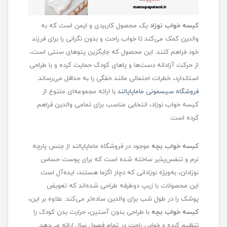
کیسه خواب نوزاد
یک محصول کاربردی و ایمن است که به
والدین کمک می‌کند تا خواب راحت و بدون نگرانی را برای فرزند
خود فراهم کنند. این محصول که جایگزین پتوهای سنتی است،
از حرکت آزادانه دست‌ها و پاهای کودک حمایت کرده و با طراحی
استاندارد، خطرات احتمالی مانند خفگی را به حداقل می‌رساند.
ف
روشگاه سیسمونی ماماپاپالند
با ارائه مجموعه‌ای متنوع از
کیسه خواب نوزاد، انتخابی مناسب برای تمامی والدین فراهم
کرده است.
کیسه خواب بچه
موجود در فروشگاه ماماپاپالند از جنس پارچه
نرم و تنفس‌پذیر ساخته شده است که برای پوست حساس
نوزادان، به‌ویژه نوزادانی که دچار اگزما هستند، ایده‌آل است.
این محصولات با زیپ دوطرفه طراحی شده‌اند که تعویض
پوشک را در طول شب برای والدین ساده‌تر می‌کند. علاوه بر این،
کیسه خواب بچه
با طراحی بدون آستین، حرارت بدن کودک را
تنظیم کرده و خوابی راحت در تمام فصول سال ارائه می‌دهد.