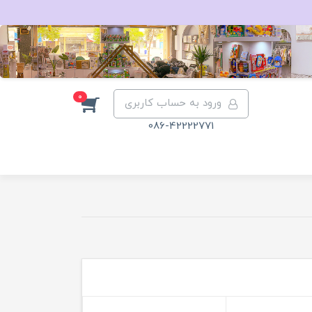
0
ورود به حساب کاربری
086-42222771