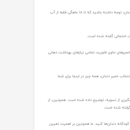
انتخاب مسواک و خمیر دندان مناسب برای کودکان امری حیاتی است. از مسواک با سر کوچک و موهای نرم استفاده کنید. در انتخاب خمیر دندان، توجه داشته باشید که تا ۱۸ ماهگی فقط از آب
رات احتمالی گفته شده است.
 خمیرهای حاوی فلورید، تمامی نیازهای بهداشت دهانی
نتخاب خمیر دندان، همه چیز در اینجا برای شما
شگیری از تسویه، توضیح داده شده است. همچنین، از
‌گرفته شده است.
ز هنگام ظهور اولین دندان (معمولاً در حدود 6 ماهگی) شروع به شستشو کودکانه دندان‌ها کنید. ما همچنین بر اهمیت تعیین