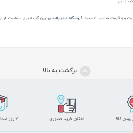
د داریم.
یفیت و با قیمت مناسب هستید،
فروشگاه ماماپاپالند
بهترین گزینه برای شماست. از ای
برگشت به بالا
ودن کالا
امکان خرید حضوری
۷ روز ضمانت بازگشت