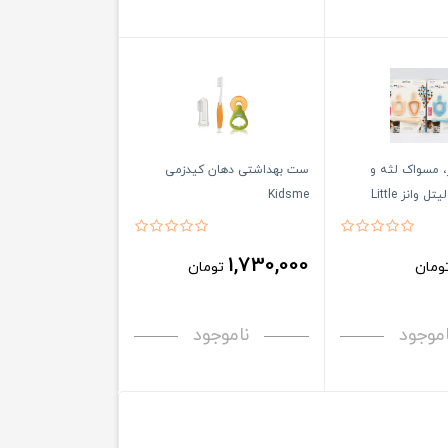
 مسواک لثه و
ست بهداشتی دهان کیدزمی
دندان نوزادی لیتل وانز Little
Kidsme
1,730,000
ومان
تومان
اموجود
ناموجود