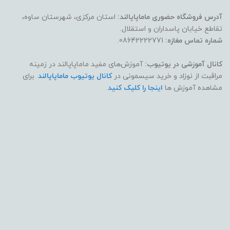
آدرس فروشگاه حضوری ماماپاپالند:
استان مرکزی، شهرستان ساوه،
تقاطع خیابان پاسداران و استقلال.
شماره تماس مغازه:
08642222771.
کانال آموزشی در یوتیوب:
آموزش‌های مفید ماماپاپالند در زمینه
مراقبت از نوزاد و خرید سیسمونی در
کانال یوتیوب ماماپاپالند
. برای
مشاهده آموزش ها
اینجا را کلیک کنید
.