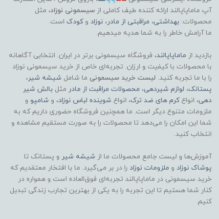
آپ ماماپاپالند
ارائه کننده طیف کاملی از
سیسمونی نوزاد
، مثل
محصولات:
بهداشتی
،
مراقبتی از مادر
،
نوزاد
و
کودک
است.
ما آرامش خاطر را به شما هدیه میدهیم.
بازدید از
ماماپاپالند
، فروشگاه سیسمونی برتر در ایران. انتخابی آگاهانه
با محصولات با کیفیت و ارزان. تجربه‌ای خاص از خرید سیسمونی نوزاد
را با ما تجربه کنید.
لیست خرید سیسمونی
ما شامل
شیشه شیر
،
پستانک
،
لوازم شیردهی
،
محصولات مراقبت از مادر
مثل
بالش شیر
دهی
، انواع
کرم های ضد ترک
، انواع
شوینده لباس نوزاد
، و
شامپو
و
ملزومات متنوع دیگر است. ما همچنین فروشگاه حضوری داریم که به
شما این امکان را می‌دهد تا محصولات را به صورت مستقیم مشاهده و
انتخاب کنید.
آموزش‌ها و لیست جامع محصولات ما از
شیشه شیر
و پستانک تا
پوشاک
نوزاد
و
ملزومات نوزاد
را در بر می‌گیرد. ما با افتخار معتقدیم که
خرید سیسمونی در ماماپاپالند تجربه‌ای فوق‌العاده است و همواره در
کنار شما هستیم تا این تجربه را به یکی از بهترین تجارب زندگی تبدیل
کنیم.