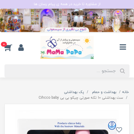
از مشاوره تا خرید در همه ی پیام رسان ها
0
خانه
بهداشت و حمام
پک بهداشتی
ست بهداشتی 10 تکه صورتی چیکو بی بی Cihcco baby