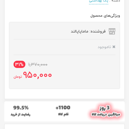
دسته :
پک بهداشتی
ویژگی‌های محصول
فروشنده: ماماپاپالند
ناموجود
31%
1,370,000
950,000
تومان