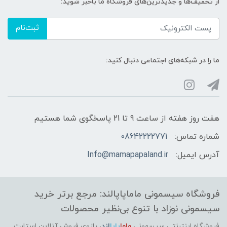
از تخفیف‌ها و جدیدترین‌های فروشگاه ما باخبر شوید:
ثبت‌نام
ما را در شبکه‌های اجتماعی دنبال کنید:
هفت روز هفته از ساعت 9 تا 21 پاسخگوی شما هستیم
شماره تماس:
08642222771
آدرس ایمیل:
Info@mamapapaland.ir
فروشگاه سیسمونی ماماپاپالند: مرجع برتر خرید
سیسمونی نوزاد با تنوع بی‌نظیر محصولات
فروشگاه اینترنتی سیسمونی
ماما
پاپا
لند
،
بازوی فروش آنلاین استارت