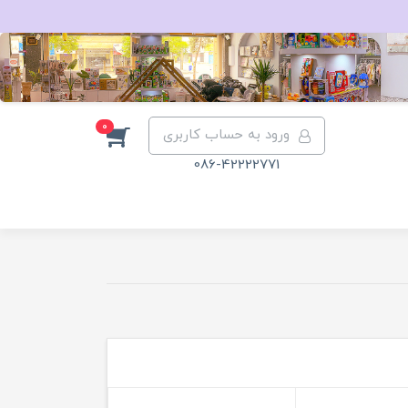
0
ورود به حساب کاربری
086-42222771