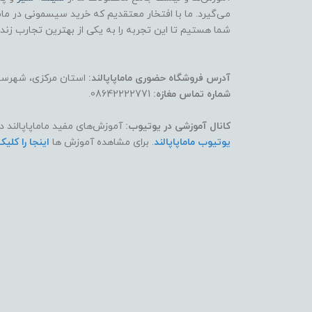
می‌گیرد. ما با افتخار معتقدیم که خرید سیسمونی در ماماپ
شما هستیم تا این تجربه را به یکی از بهترین تجارب زند
آدرس فروشگاه حضوری ماماپاپالند:
استان مرکزی، شهرستان
شماره تماس مغازه:
08642222771.
کانال آموزشی در یوتیوب:
آموزش‌های مفید ماماپاپالند د
یوتیوب ماماپاپالند
. برای مشاهده آموزش ها
اینجا را کلیک