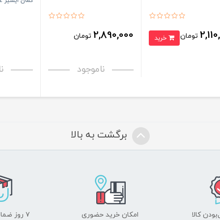
کمان ایسیز isiz
2,890,000
2,110
تومان
تومان
خرید
ناموجود
ن
برگشت به بالا
ودن کالا
امکان خرید حضوری
۷ روز ضمانت بازگشت