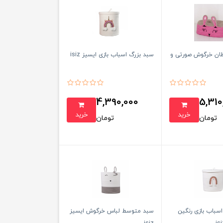
ان خرگوش صورتی و
سبد بزرگ اسباب بازی ایسیز isiz
4,390,000
5,310
خرید
خرید
تومان
تومان
سباب بازی رنگین
سبد متوسط لباس خرگوش ایسیز