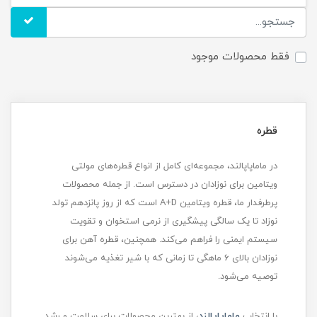
فقط محصولات موجود
قطره
در ماماپاپالند، مجموعه‌ای کامل از انواع قطره‌های مولتی
ویتامین برای نوزادان در دسترس است. از جمله محصولات
پرطرفدار ما، قطره ویتامین A+D است که از روز پانزدهم تولد
نوزاد تا یک سالگی پیشگیری از نرمی استخوان و تقویت
سیستم ایمنی را فراهم می‌کند. همچنین، قطره آهن برای
نوزادان بالای ۶ ماهگی تا زمانی که با شیر تغذیه می‌شوند
توصیه می‌شود.
با انتخاب
ماماپاپالند
، از بهترین محصولات برای سلامت و رشد