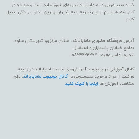
خرید سیسمونی در ماماپاپالند تجربه‌ای فوق‌العاده است و همواره در
کنار شما هستیم تا این تجربه را به یکی از بهترین تجارب زندگی تبدیل
کنیم.
آدرس فروشگاه حضوری ماماپاپالند:
استان مرکزی، شهرستان ساوه،
تقاطع خیابان پاسداران و استقلال.
شماره تماس مغازه:
08642222771.
کانال آموزشی در یوتیوب:
آموزش‌های مفید ماماپاپالند در زمینه
مراقبت از نوزاد و خرید سیسمونی در
کانال یوتیوب ماماپاپالند
. برای
مشاهده آموزش ها
اینجا را کلیک کنید
.