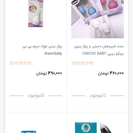
ست شیردوش دستی و پوار بینی
پوار بینی نوزاد دریم بی بی
چیکو بیبی CHICOO BABY
dreambaby
460,000
تومان
490,000
تومان
ناموجود
ناموجود