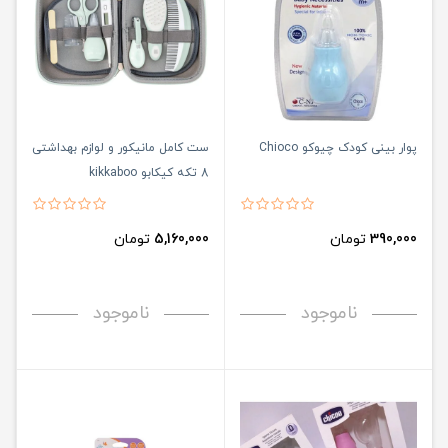
پوار بینی کودک چیوکو Chioco
ست کامل مانیکور و لوازم بهداشتی
8 تکه کیکابو kikkaboo
390,000
تومان
5,160,000
تومان
ناموجود
ناموجود