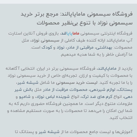
فروشگاه سیسمونی ماماپاپالند: مرجع برتر خرید
سیسمونی نوزاد با تنوع بی‌نظیر محصولات
فروشگاه اینترنتی سیسمونی
ماما
پاپا
لند
،
بازوی فروش آنلاین استارت
آپ ماماپاپالند
ارائه کننده طیف کاملی از
سیسمونی نوزاد
، مثل
محصولات:
بهداشتی
،
مراقبتی از مادر
،
نوزاد
و
کودک
است.
ما آرامش خاطر را به شما هدیه میدهیم.
بازدید از
ماماپاپالند
، فروشگاه سیسمونی برتر در ایران. انتخابی آگاهانه
با محصولات با کیفیت و ارزان. تجربه‌ای خاص از خرید سیسمونی نوزاد
را با ما تجربه کنید.
لیست خرید سیسمونی
ما شامل
شیشه شیر
،
پستانک
،
لوازم شیردهی
،
محصولات مراقبت از مادر
مثل
بالش شیر
دهی
، انواع
کرم های ضد ترک
، انواع
شوینده لباس نوزاد
، و
شامپو
و
ملزومات متنوع دیگر است. ما همچنین فروشگاه حضوری داریم که به
شما این امکان را می‌دهد تا محصولات را به صورت مستقیم مشاهده و
انتخاب کنید.
آموزش‌ها و لیست جامع محصولات ما از
شیشه شیر
و پستانک تا