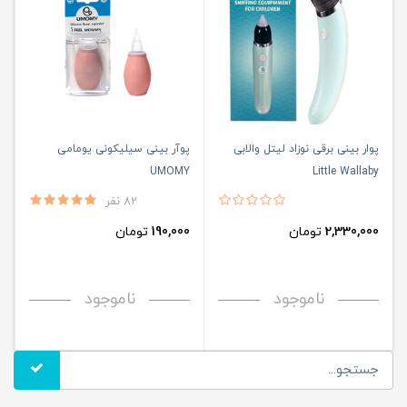
پوار بینی برقی نوزاد لیتل والابی
پوآر بینی سیلیکونی یومامی
UMOMY
Little Wallaby
82 نفر
2,330,000
تومان
190,000
تومان
ناموجود
ناموجود