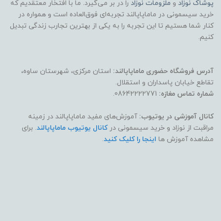
پوشاک
نوزاد
و
ملزومات نوزاد
را در بر می‌گیرد. ما با افتخار معتقدیم که
خرید سیسمونی در ماماپاپالند تجربه‌ای فوق‌العاده است و همواره در
کنار شما هستیم تا این تجربه را به یکی از بهترین تجارب زندگی تبدیل
کنیم.
آدرس فروشگاه حضوری ماماپاپالند:
استان مرکزی، شهرستان ساوه،
تقاطع خیابان پاسداران و استقلال.
شماره تماس مغازه:
08642222771.
کانال آموزشی در یوتیوب:
آموزش‌های مفید ماماپاپالند در زمینه
مراقبت از نوزاد و خرید سیسمونی در
کانال یوتیوب ماماپاپالند
. برای
مشاهده آموزش ها
اینجا را کلیک کنید
.