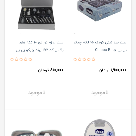
ست بهداشتی کودک 15 تکه چیکو
ست لوازم نوزادی 10 تکه هارد
بی بی Chicoo Baby
باکس کد 152 برند چیکو بی بی
Chicoo Baby
1,900,000
تومان
810,000
تومان
ناموجود
ناموجود