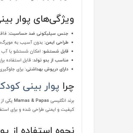
ویژگی‌های پوار بی
جنس سیلیکونی ضد حساسیت:
فاقد BPA و بدون هرگونه ماده مضر برای
طراحی ایمن:
بدون آسیب به مویرگ‌ها
قابل شستشو:
امکان شستشو با آب گر
مناسب از بدو تولد:
قابل استفاده برای نوزادا
دارای درپوش بهداشتی:
برای جلوگیری
چرا
پوار بینی کودک
برند انگلیسی
Mamas & Papas
یکی از 
کیفیت و ایمنی طراحی شده و برای استفا
نحوه استفاده از پو