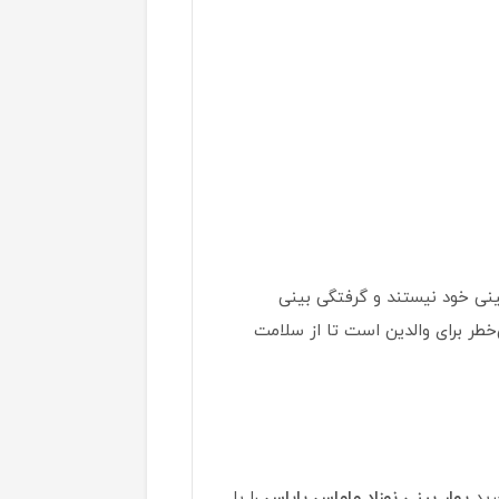
بینی خود نیستند و گرفتگی بینی
طر برای والدین است تا از سلامت
رید
پوار بینی نوزاد ماماس پاپاس
را با