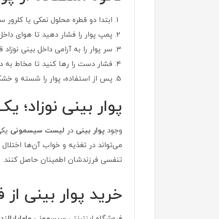
ابتدا دو قطره محلول نمکی یا کلرور س
پمپ پوار را فشار دهید تا هوای داخل
سر پوار را به آرامی داخل بینی نوزاد ق
فشار دست را رها کنید تا مخاط به د
پس از استفاده، پوار را شسته و خشک
پوار بینی نوزاد؛ 
وجود
پوار بینی
در
لیست سیسمونی
یکی 
می‌تواند در تغذیه و خواب آن‌ها اختلال 
تنفسی فرزندشان اطمینان حاصل کنند.
خرید پوار بینی از 
فروشگاه اینترنتی
سیسمونی ماماپاپالند
ب