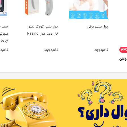
پوار بینی برقی
پوار بینی کودک لبتو
LEBTO مدل Nasino
صورتی
 baby
ناموجود
ناموجود
نامو
43
ومان