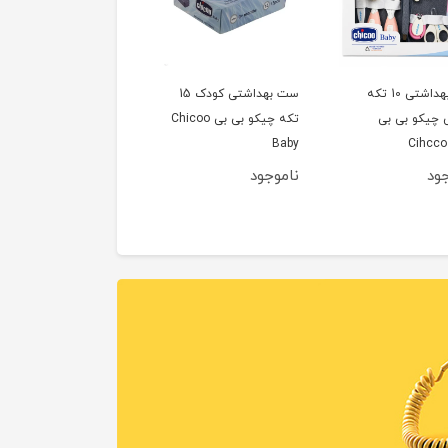
ست بهداشتی 10 تکه
ست بهداشتی کودک 15
 چیکو بی بی
تکه چیکو بی بی Chicoo
Baby
Cihcco
جود
ناموجود