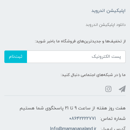
اپلیکیشن اندروید
دانلود اپلیکیشن اندروبد
از تخفیف‌ها و جدیدترین‌های فروشگاه ما باخبر شوید:
ثبت‌نام
ما را در شبکه‌های اجتماعی دنبال کنید:
هفت روز هفته از ساعت 9 تا 21 پاسخگوی شما هستیم
شماره تماس:
08642222771
آدرس ایمیل:
Info@mamapapaland.ir