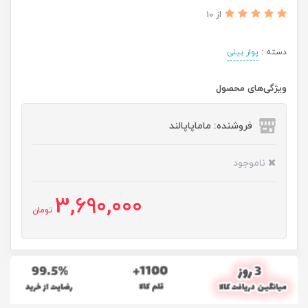
از 10
دسته :
پوار بینی
ویژگی‌های محصول
فروشنده: ماماپاپالند
ناموجود
3,690,000
تومان