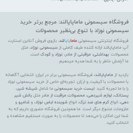
فروشگاه سیسمونی ماماپاپالند: مرجع برتر خرید
سیسمونی نوزاد با تنوع بی‌نظیر محصولات
فروشگاه اینترنتی سیسمونی
ماما
پاپا
لند
،
بازوی فروش آنلاین استارت
آپ ماماپاپالند
ارائه کننده طیف کاملی از
سیسمونی نوزاد
، مثل
محصولات:
بهداشتی
،
مراقبتی از مادر
،
نوزاد
و
کودک
است.
ما آرامش خاطر را به شما هدیه میدهیم.
بازدید از
ماماپاپالند
، فروشگاه سیسمونی برتر در ایران. انتخابی آگاهانه
با محصولات با کیفیت و ارزان. تجربه‌ای خاص از خرید سیسمونی نوزاد
را با ما تجربه کنید.
لیست خرید سیسمونی
ما شامل
شیشه شیر
،
پستانک
،
لوازم شیردهی
،
محصولات مراقبت از مادر
مثل
بالش شیر
دهی
، انواع
کرم های ضد ترک
، انواع
شوینده لباس نوزاد
، و
شامپو
و
ملزومات متنوع دیگر است. ما همچنین فروشگاه حضوری داریم که به
شما این امکان را می‌دهد تا محصولات را به صورت مستقیم مشاهده و
انتخاب کنید.