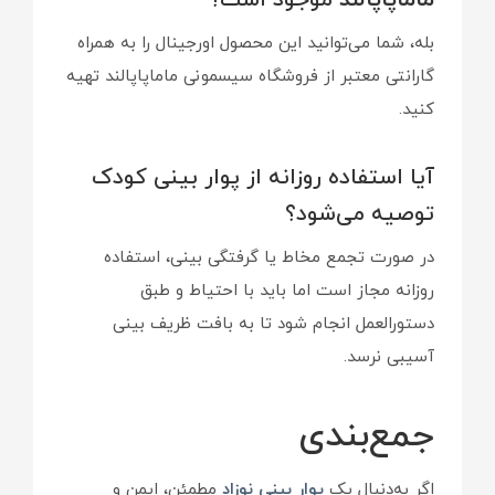
ماماپاپالند
موجود است؟
بله، شما می‌توانید این محصول اورجینال را به همراه
گارانتی معتبر از فروشگاه سیسمونی ماماپاپالند تهیه
کنید.
آیا استفاده روزانه از پوار بینی کودک
توصیه می‌شود؟
در صورت تجمع مخاط یا گرفتگی بینی، استفاده
روزانه مجاز است اما باید با احتیاط و طبق
دستورالعمل انجام شود تا به بافت ظریف بینی
آسیبی نرسد.
جمع‌بندی
اگر به‌دنبال یک
پوار بینی نوزاد
مطمئن، ایمن و