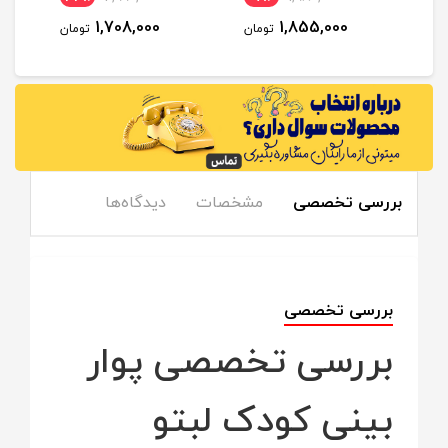
1,708,000
1,855,000
مان
تومان
تومان
بررسی تخصصی
مشخصات
دیدگاه‌ها
بررسی تخصصی
بررسی تخصصی پوار
بینی کودک لبتو