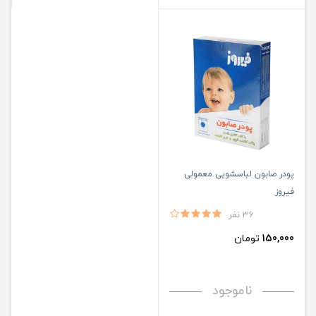
پودر صابون لباسشویی معمولی
فیروز
36 نفر
150,000
تومان
ناموجود