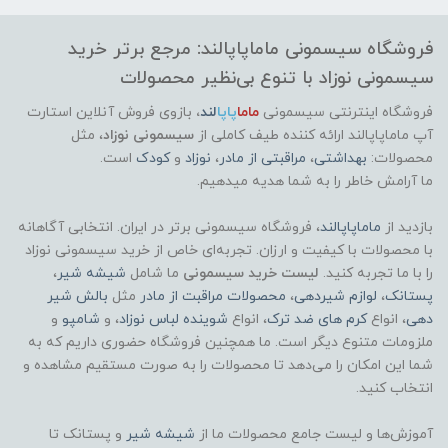
فروشگاه سیسمونی ماماپاپالند: مرجع برتر خرید
سیسمونی نوزاد با تنوع بی‌نظیر محصولات
فروشگاه اینترنتی سیسمونی
ماما
پاپا
لند
،
بازوی فروش آنلاین استارت
آپ ماماپاپالند
ارائه کننده طیف کاملی از
سیسمونی نوزاد
، مثل
محصولات:
بهداشتی
،
مراقبتی از مادر
،
نوزاد
و
کودک
است.
ما آرامش خاطر را به شما هدیه میدهیم.
بازدید از
ماماپاپالند
، فروشگاه سیسمونی برتر در ایران. انتخابی آگاهانه
با محصولات با کیفیت و ارزان. تجربه‌ای خاص از خرید سیسمونی نوزاد
را با ما تجربه کنید.
لیست خرید سیسمونی
ما شامل
شیشه شیر
،
پستانک
،
لوازم شیردهی
،
محصولات مراقبت از مادر
مثل
بالش شیر
دهی
، انواع
کرم های ضد ترک
، انواع
شوینده لباس نوزاد
، و
شامپو
و
ملزومات متنوع دیگر است. ما همچنین فروشگاه حضوری داریم که به
شما این امکان را می‌دهد تا محصولات را به صورت مستقیم مشاهده و
انتخاب کنید.
آموزش‌ها و لیست جامع محصولات ما از
شیشه شیر
و پستانک تا