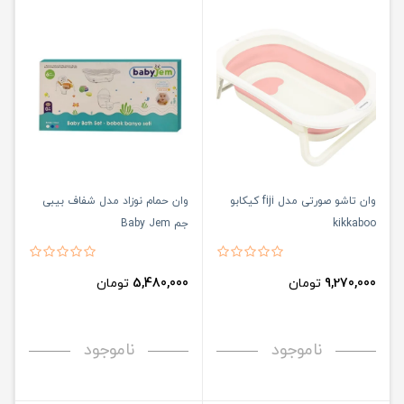
وان تاشو صورتی مدل fiji کیکابو
وان حمام نوزاد مدل شفاف بیبی
kikkaboo
جم Baby Jem
9,270,000
تومان
5,480,000
تومان
ناموجود
ناموجود