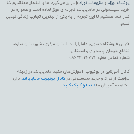
پوشاک
نوزاد
و
ملزومات نوزاد
را در بر می‌گیرد. ما با افتخار معتقدیم که
خرید سیسمونی در ماماپاپالند تجربه‌ای فوق‌العاده است و همواره در
کنار شما هستیم تا این تجربه را به یکی از بهترین تجارب زندگی تبدیل
کنیم.
آدرس فروشگاه حضوری ماماپاپالند:
استان مرکزی، شهرستان ساوه،
تقاطع خیابان پاسداران و استقلال.
شماره تماس مغازه:
08642222771.
کانال آموزشی در یوتیوب:
آموزش‌های مفید ماماپاپالند در زمینه
مراقبت از نوزاد و خرید سیسمونی در
کانال یوتیوب ماماپاپالند
. برای
مشاهده آموزش ها
اینجا را کلیک کنید
.