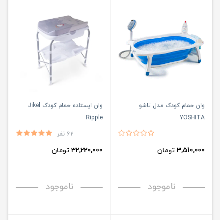
وان حمام کودک مدل تاشو
وان ایستاده حمام کودک Jikel
Ripple
YOSHITA
62 نفر
3,510,000
تومان
32,220,000
تومان
ناموجود
ناموجود