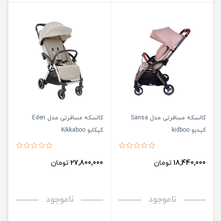
کالسکه مسافرتی مدل Sansa
کالسکه مسافرتی مدل Eden
کیدبو kidboo
کیکابو Kikkaboo
18,440,000
تومان
27,800,000
تومان
ناموجود
ناموجود