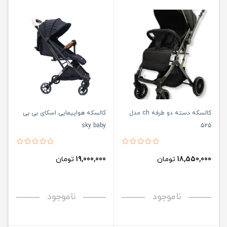
کالسکه دسته دو طرفه ch مدل
کالسکه هواپیمایی اسکای بی بی
sky baby
۵۲۵
18,550,000
تومان
19,000,000
تومان
ناموجود
ناموجود