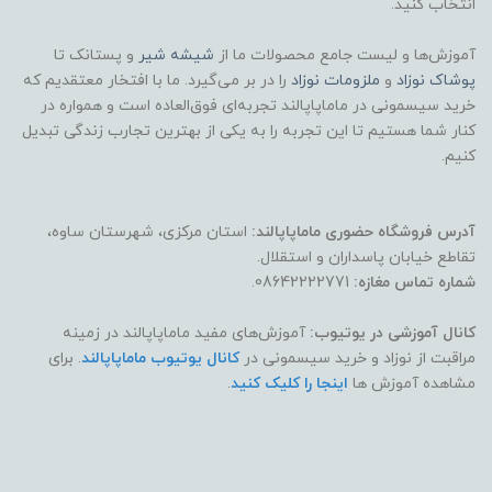
انتخاب کنید.
آموزش‌ها و لیست جامع محصولات ما از
شیشه شیر
و پستانک تا
پوشاک
نوزاد
و
ملزومات نوزاد
را در بر می‌گیرد. ما با افتخار معتقدیم که
خرید سیسمونی در ماماپاپالند تجربه‌ای فوق‌العاده است و همواره در
کنار شما هستیم تا این تجربه را به یکی از بهترین تجارب زندگی تبدیل
کنیم.
آدرس فروشگاه حضوری ماماپاپالند:
استان مرکزی، شهرستان ساوه،
تقاطع خیابان پاسداران و استقلال.
شماره تماس مغازه:
08642222771.
کانال آموزشی در یوتیوب:
آموزش‌های مفید ماماپاپالند در زمینه
مراقبت از نوزاد و خرید سیسمونی در
کانال یوتیوب ماماپاپالند
. برای
مشاهده آموزش ها
اینجا را کلیک کنید
.