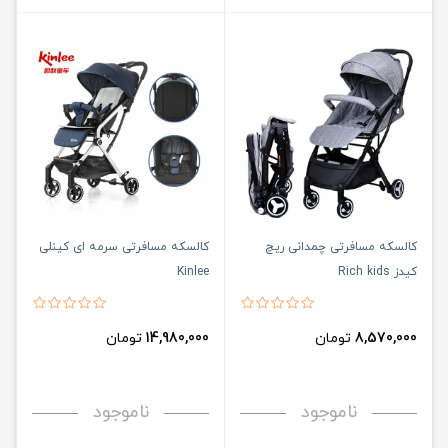
کالسکه مسافرتی چمدانی ریچ
کالسکه مسافرتی سرمه ای کینلی
کیدز Rich kids
Kinlee
8,570,000
تومان
14,980,000
تومان
ناموجود
ناموجود