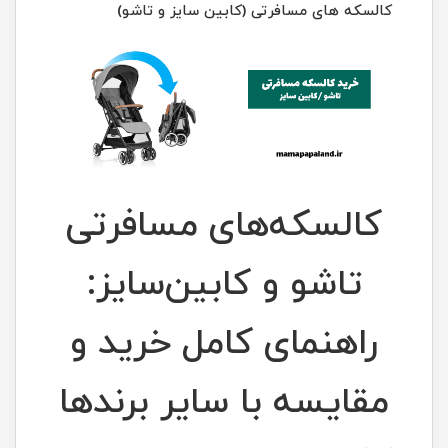
کالسکه های مسافرتی (کابین سایز و تاشو)
کالسکه‌های مسافرتی
تاشو و کابین‌سایز:
راهنمای کامل خرید و
مقایسه با سایر برندها