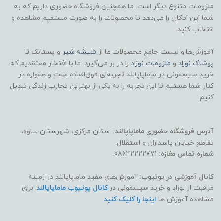
ملزومات متنوع دیگر است. ما همچنین فروشگاه حضوری داریم که به
شما این امکان را می‌دهد تا محصولات را به صورت مستقیم مشاهده و
انتخاب کنید.
آموزش‌ها و لیست جامع محصولات ما از
شیشه شیر
و پستانک تا
پوشاک
نوزاد
و
ملزومات نوزاد
را در بر می‌گیرد. ما با افتخار معتقدیم که
خرید سیسمونی در ماماپاپالند تجربه‌ای فوق‌العاده است و همواره در
کنار شما هستیم تا این تجربه را به یکی از بهترین تجارب زندگی تبدیل
کنیم.
آدرس فروشگاه حضوری ماماپاپالند:
استان مرکزی، شهرستان ساوه،
تقاطع خیابان پاسداران و استقلال.
شماره تماس مغازه:
08642222771.
کانال آموزشی در یوتیوب:
آموزش‌های مفید ماماپاپالند در زمینه
مراقبت از نوزاد و خرید سیسمونی در
کانال یوتیوب ماماپاپالند
. برای
مشاهده آموزش ها
اینجا را کلیک کنید
.