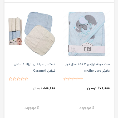
ست حوله نوزادی 2 تکه مدل فیل
دستمال حوله ای نوزاد 8 عددی
مادرکر mothercare
کارامل Caramell
970,000
تومان
510,000
تومان
ناموجود
ناموجود