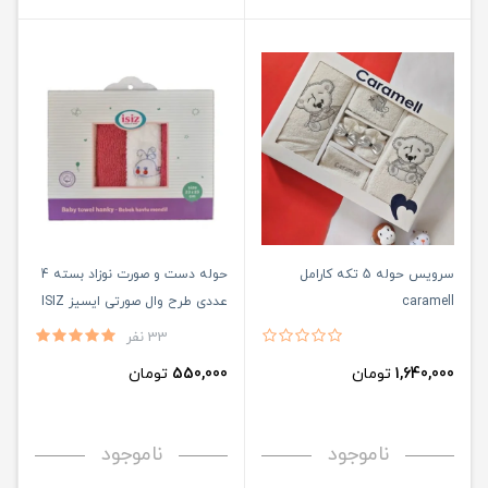
سرویس حوله 5 تکه کارامل
حوله دست و صورت نوزاد بسته 4
caramell
عددی طرح وال صورتی ایسیز ISIZ
33 نفر
1,640,000
تومان
550,000
تومان
ناموجود
ناموجود