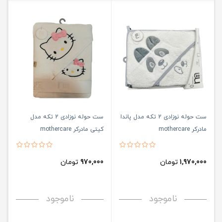
ست حوله نوزادی 2 تکه مدل پاندا
ست حوله نوزادی 2 تکه مدل
مادرکر mothercare
کیتی مادرکر mothercare
1,970,000
تومان
970,000
تومان
ناموجود
ناموجود