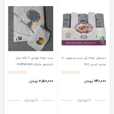
دستمال حوله ای دست و صورت 10
ست حوله نوزادی 2 تکه مدل
عددی ایسیز isiz
دایناسور مادرکر mothercare
640,000
تومان
2,510,000
تومان
ناموجود
ناموجود