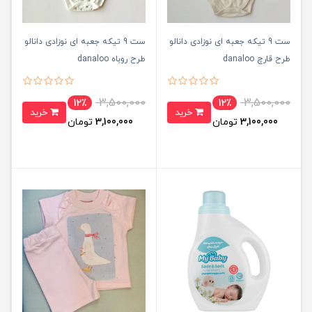
ست 9 تیکه جعبه ای نوزادی دانالو
ست 9 تیکه جعبه ای نوزادی دانالو
طرح قارچ danaloo
طرح روباه danaloo
3,500,000
3,500,000
12٪
12٪
خرید
خرید
3,100,000
تومان
3,100,000
تومان