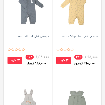
سرهمی نخی اعلا موشک isiz
سرهمی نخی اعلا لاما isiz
1,198,000
1,198,000
17٪
17٪
خرید
خرید
998,000
تومان
998,000
تومان