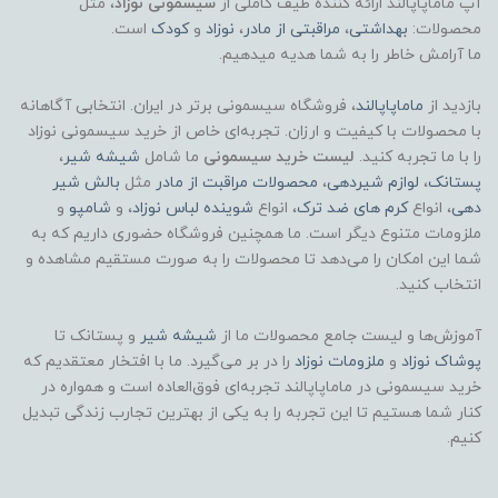
آپ ماماپاپالند
ارائه کننده طیف کاملی از
سیسمونی نوزاد
، مثل
محصولات:
بهداشتی
،
مراقبتی از مادر
،
نوزاد
و
کودک
است.
ما آرامش خاطر را به شما هدیه میدهیم.
بازدید از
ماماپاپالند
، فروشگاه سیسمونی برتر در ایران. انتخابی آگاهانه
با محصولات با کیفیت و ارزان. تجربه‌ای خاص از خرید سیسمونی نوزاد
را با ما تجربه کنید.
لیست خرید سیسمونی
ما شامل
شیشه شیر
،
پستانک
،
لوازم شیردهی
،
محصولات مراقبت از مادر
مثل
بالش شیر
دهی
، انواع
کرم های ضد ترک
، انواع
شوینده لباس نوزاد
، و
شامپو
و
ملزومات متنوع دیگر است. ما همچنین فروشگاه حضوری داریم که به
شما این امکان را می‌دهد تا محصولات را به صورت مستقیم مشاهده و
انتخاب کنید.
آموزش‌ها و لیست جامع محصولات ما از
شیشه شیر
و پستانک تا
پوشاک
نوزاد
و
ملزومات نوزاد
را در بر می‌گیرد. ما با افتخار معتقدیم که
خرید سیسمونی در ماماپاپالند تجربه‌ای فوق‌العاده است و همواره در
کنار شما هستیم تا این تجربه را به یکی از بهترین تجارب زندگی تبدیل
کنیم.