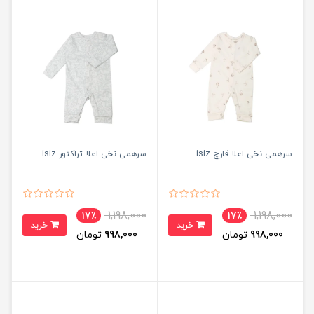
سرهمی نخی اعلا قارچ isiz
سرهمی نخی اعلا تراکتور isiz
1,198,000
1,198,000
17٪
17٪
خرید
خرید
998,000
تومان
998,000
تومان