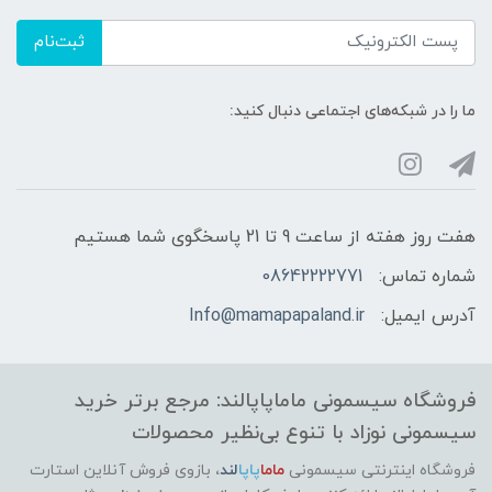
ثبت‌نام
ما را در شبکه‌های اجتماعی دنبال کنید:
هفت روز هفته از ساعت 9 تا 21 پاسخگوی شما هستیم
شماره تماس:
08642222771
آدرس ایمیل:
Info@mamapapaland.ir
فروشگاه سیسمونی ماماپاپالند: مرجع برتر خرید
سیسمونی نوزاد با تنوع بی‌نظیر محصولات
فروشگاه اینترنتی سیسمونی
ماما
پاپا
لند
،
بازوی فروش آنلاین استارت