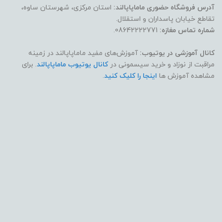
آدرس فروشگاه حضوری ماماپاپالند:
استان مرکزی، شهرستان ساوه،
تقاطع خیابان پاسداران و استقلال.
شماره تماس مغازه:
08642222771.
کانال آموزشی در یوتیوب:
آموزش‌های مفید ماماپاپالند در زمینه
مراقبت از نوزاد و خرید سیسمونی در
کانال یوتیوب ماماپاپالند
. برای
مشاهده آموزش ها
اینجا را کلیک کنید
.