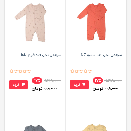
سرهمی نخی اعلا ستاره ISIZ
سرهمی نخی اعلا قارچ isiz
1,198,000
1,198,000
17٪
17٪
خرید
خرید
998,000
تومان
998,000
تومان