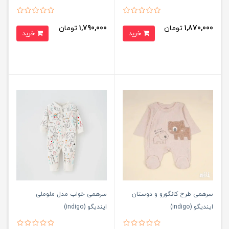
1,870,000
تومان
1,790,000
تومان
خرید
خرید
سرهمی طرح کانگورو و دوستان
سرهمی خواب مدل ملوملی
ایندیگو (indigo)
ایندیگو (indigo)