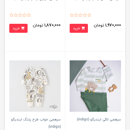
1,970,000
تومان
1,870,000
تومان
خرید
خرید
سرهمی لاکی ایندیگو (indigo)
سرهمی خواب طرح پلنگ ایندیگو
(indigo)