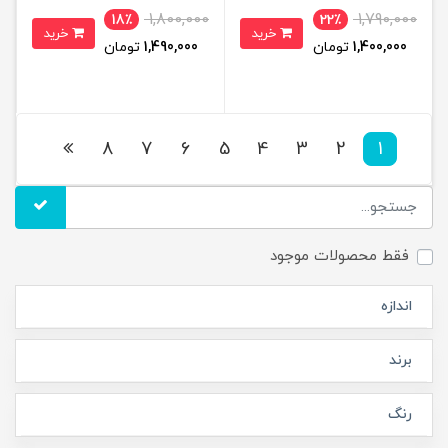
1,800,000
1,790,000
18٪
22٪
خرید
خرید
1,400,000
تومان
1,490,000
تومان
8
7
6
5
4
3
2
1
فقط محصولات موجود
اندازه
برند
رنگ