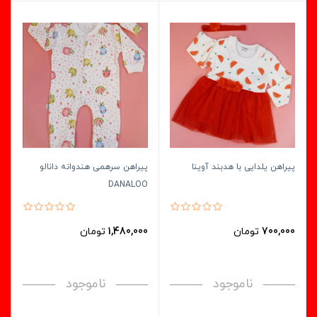
پیراهن یلدایی با هدبند آوینا
پیراهن سرهمی هندوانه دانالو
DANALOO
700,000
تومان
1,480,000
تومان
ناموجود
ناموجود