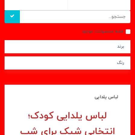
فقط محصولات موجود
برند
رنگ
لباس یلدایی
لباس یلدایی کودک؛
انتخابی شیک برای شب