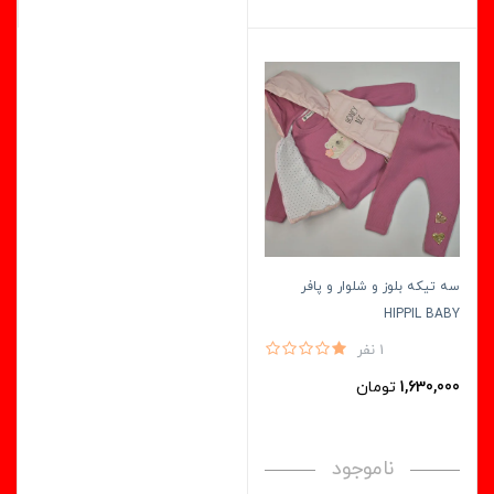
سه تیکه بلوز و شلوار و پافر
HIPPIL BABY
1 نفر
1,630,000
تومان
ناموجود