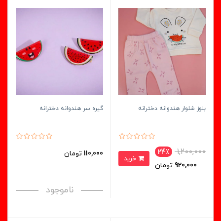
بلوز شلوار هندوانه دخترانه
گیره سر هندوانه دخترانه
1,200,000
24٪
110,000
تومان
خرید
920,000
تومان
ناموجود