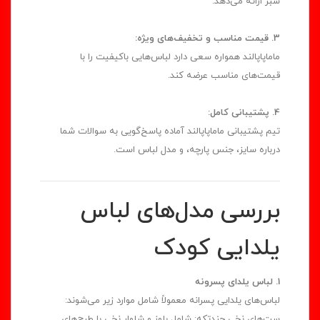
سبز ارائه می‌دهد.
3. قیمت مناسب و تخفیف‌های ویژه:
ماماپاپالند همواره سعی دارد لباس‌هایی باکیفیت را با
قیمت‌های مناسب عرضه کند.
4. پشتیبانی کامل:
تیم پشتیبانی ماماپاپالند آماده پاسخ‌گویی به سوالات شما
درباره سایز، جنس پارچه، و مدل لباس است.
بررسی مدل‌های لباس
یلدایی کودک
1. لباس یلدای پسرونه
لباس‌های یلدایی پسرانه معمولاً شامل موارد زیر می‌شوند:
ست‌های نخی چندتکه: شامل بلوز و شلوار نخی با طرح‌های