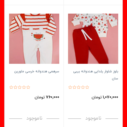
بلوز شلوار یلدایی هندوانه بیبی
سرهمی هندوانه خرسی ملورین
سان
1,070,000
تومان
760,000
تومان
ناموجود
ناموجود