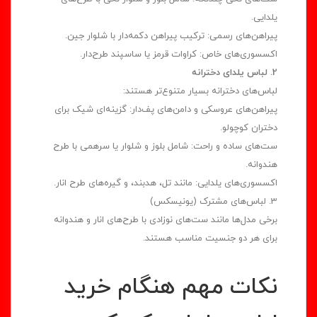
یلدایی.
پیراهن‌های رسمی: ترکیب پیراهن دکمه‌دار با شلوار جین.
اکسسوری‌های خاص: کراوات قرمز یا ساسپند طرح‌دار.
2. لباس یلدای دخترانه
لباس‌های دخترانه بسیار متنوع‌تر هستند:
پیراهن‌های عروسکی و دامن‌های پف‌دار: گزینه‌ای شیک برای
دختران کوچولو.
ست‌های ساده و راحت: شامل بلوز و شلوار یا سرهمی با طرح
هندوانه.
اکسسوری‌های یلدایی: مانند تل، هدبند، و گیره‌های طرح انار.
3. لباس‌های مشترک (یونیسکس)
برخی مدل‌ها مانند ست‌های نوزادی با طرح‌های انار و هندوانه
برای هر دو جنسیت مناسب هستند.
نکات مهم هنگام خرید