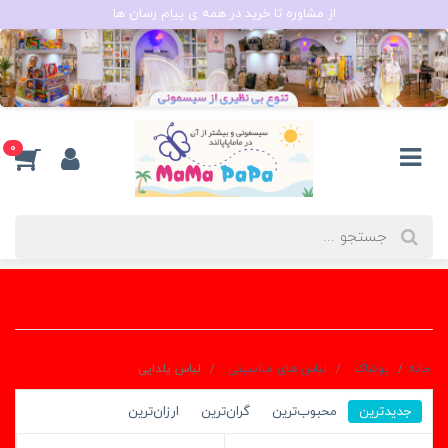
از مشاوره تا خرید در همه ی پیام رسان ها
0
خانه
پوشاک
لباس های مناسبتی
لباس یلدایی
جدیدترین
محبوب‌ترین
گران‌ترین
ارزان‌ترین