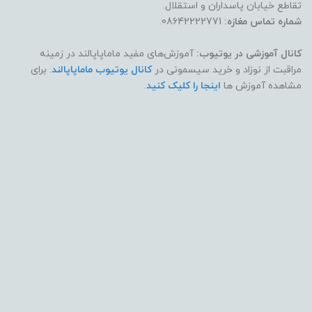
تقاطع خیابان پاسداران و استقلال.
شماره تماس مغازه:
08642222771.
کانال آموزشی در یوتیوب:
آموزش‌های مفید ماماپاپالند در زمینه
مراقبت از نوزاد و خرید سیسمونی در
کانال یوتیوب ماماپاپالند
. برای
مشاهده آموزش ها
اینجا را کلیک کنید
.