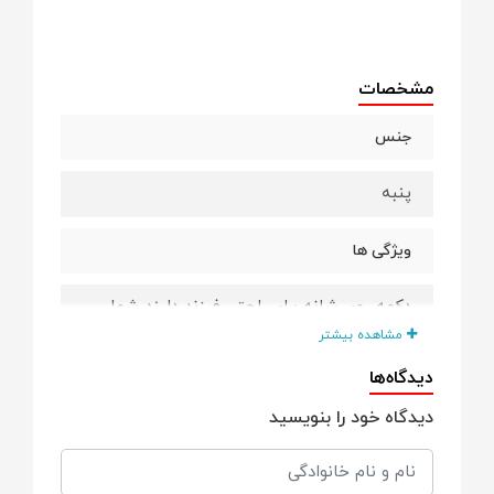
مشخصات
جنس
پنبه
ویژگی ها
دکمه روی شانه برای راحتی فرزند دلبند شما
مشاهده بیشتر
ترکیب رنگی جذاب
دیدگاه‌ها
دیدگاه خود را بنویسید
دارای طرح با کیفیت
سایزبندی