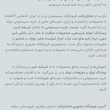
ما آرامش خاطر را به شما هدیه میدهیم.
بازدید از
ماماپاپالند
، فروشگاه سیسمونی برتر در ایران. انتخابی آگاهانه
با محصولات با کیفیت و ارزان. تجربه‌ای خاص از خرید سیسمونی نوزاد
را با ما تجربه کنید.
لیست خرید سیسمونی
ما شامل
شیشه شیر
،
پستانک
،
لوازم شیردهی
،
محصولات مراقبت از مادر
مثل
بالش شیر
دهی
، انواع
کرم های ضد ترک
، انواع
شوینده لباس نوزاد
، و
شامپو
و
ملزومات متنوع دیگر است. ما همچنین فروشگاه حضوری داریم که به
شما این امکان را می‌دهد تا محصولات را به صورت مستقیم مشاهده و
انتخاب کنید.
آموزش‌ها و لیست جامع محصولات ما از
شیشه شیر
و پستانک تا
پوشاک
نوزاد
و
ملزومات نوزاد
را در بر می‌گیرد. ما با افتخار معتقدیم که
خرید سیسمونی در ماماپاپالند تجربه‌ای فوق‌العاده است و همواره در
کنار شما هستیم تا این تجربه را به یکی از بهترین تجارب زندگی تبدیل
کنیم.
آدرس فروشگاه حضوری ماماپاپالند:
استان مرکزی، شهرستان ساوه،