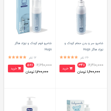
شامپو سر و بدن حمام کودک و
شامپو فوم کودک و نوزاد هاگز
نوزاد هاگز Hugs
Hugs
26 نفر
12 نفر
2,690,000
2,410,000
56٪
34٪
خرید
خرید
1,600,000
تومان
1,200,000
تومان