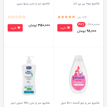
شامپو بچه بی بی لند
شامپو سر و بدن پینو بیبی
184 نفر
170,000
43٪
350,000
تومان
خرید
خرید
98,000
تومان
شامپو سر و نرم کننده 500 میل
شامپو سر و بدن 750 میلی لیتر