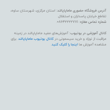
آدرس فروشگاه حضوری ماماپاپالند:
استان مرکزی، شهرستان ساوه،
تقاطع خیابان پاسداران و استقلال.
شماره تماس مغازه:
08642222771.
کانال آموزشی در یوتیوب:
آموزش‌های مفید ماماپاپالند در زمینه
مراقبت از نوزاد و خرید سیسمونی در
کانال یوتیوب ماماپاپالند
. برای
مشاهده آموزش ها
اینجا را کلیک کنید
.