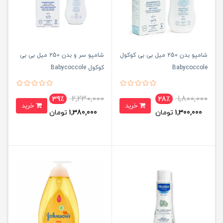
شامپو بدن 250 میل بی بی کوکول
شامپو سر و بدن 250 میل بی بی
Babycoccole
کوکول Babycoccole
2,230,000
1,800,000
39٪
28٪
خرید
خرید
1,300,000
تومان
1,380,000
تومان