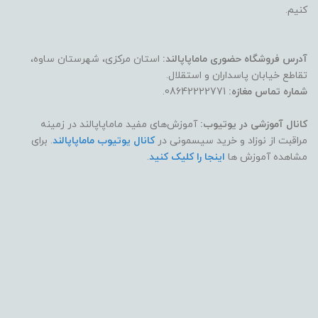
کنیم.
آدرس فروشگاه حضوری ماماپاپالند:
استان مرکزی، شهرستان ساوه،
تقاطع خیابان پاسداران و استقلال.
شماره تماس مغازه:
08642222771.
کانال آموزشی در یوتیوب:
آموزش‌های مفید ماماپاپالند در زمینه
مراقبت از نوزاد و خرید سیسمونی در
کانال یوتیوب ماماپاپالند
. برای
مشاهده آموزش ها
اینجا را کلیک کنید
.