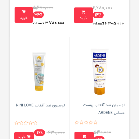
5,680,000
2,680,000
34٪
14٪
خرید
خرید
3,780,000
تومان
2,305,000
تومان
لوسیون ضد آفتاب پوست
لوسیون ضد آفتاب NINI LOVE
حساس ARDENE
530,000
630,000
16٪
خرید