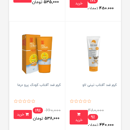
16٪
535,000
تومان
خرید
450,000
تومان
کرم ضد آفتاب نینی لاو
کرم ضد آفتاب کودک پرو درما
660,000
480,000
19٪
خرید
9٪
538,000
تومان
خرید
440,000
تومان