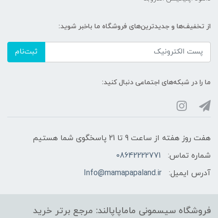
از تخفیف‌ها و جدیدترین‌های فروشگاه ما باخبر شوید:
ثبت‌نام
ما را در شبکه‌های اجتماعی دنبال کنید:
هفت روز هفته از ساعت 9 تا 21 پاسخگوی شما هستیم
شماره تماس:
08642222771
آدرس ایمیل:
Info@mamapapaland.ir
فروشگاه سیسمونی ماماپاپالند: مرجع برتر خرید