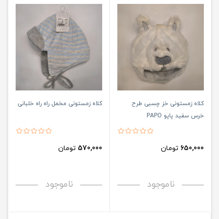
کلاه زمستونی خز چسبی طرح
کلاه زمستونی مخمل راه راه خلبانی
خرس سفید پاپو PAPO
650,000
تومان
570,000
تومان
ناموجود
ناموجود