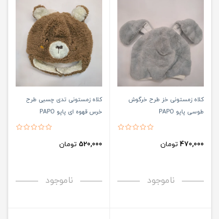
کلاه زمستونی خز طرح خرگوش
کلاه زمستونی تدی چسبی طرح
طوسی پاپو PAPO
خرس قهوه ای پاپو PAPO
470,000
تومان
520,000
تومان
ناموجود
ناموجود