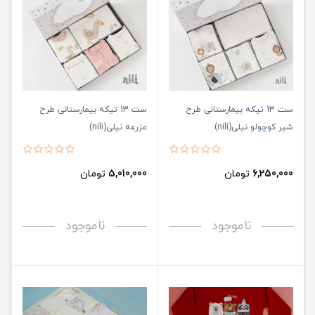
ست 13 تیکه بیمارستانی طرح
ست 13 تیکه بیمارستانی طرح
شیر کوچولو نیلی(nili)
مزرعه نیلی(nili)
6,250,000
تومان
5,010,000
تومان
ناموجود
ناموجود