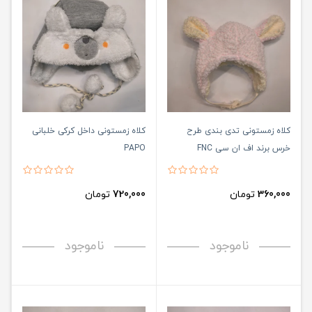
کلاه زمستونی تدی بندی طرح
کلاه زمستونی داخل کرکی خلبانی
خرس برند اف ان سی FNC
PAPO
360,000
تومان
720,000
تومان
ناموجود
ناموجود