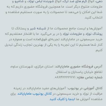
دهی
، انواع
کرم های ضد ترک
، انواع
شوینده لباس نوزاد
، و
شامپو
و
ملزومات متنوع دیگر است. ما همچنین فروشگاه حضوری داریم که به
شما این امکان را می‌دهد تا محصولات را به صورت مستقیم مشاهده و
انتخاب کنید.
آموزش‌ها و لیست جامع محصولات ما از
شیشه شیر
و پستانک تا
پوشاک
نوزاد
و
ملزومات نوزاد
را در بر می‌گیرد. ما با افتخار معتقدیم که
خرید سیسمونی در ماماپاپالند تجربه‌ای فوق‌العاده است و همواره در
کنار شما هستیم تا این تجربه را به یکی از بهترین تجارب زندگی تبدیل
کنیم.
آدرس فروشگاه حضوری ماماپاپالند:
استان مرکزی، شهرستان ساوه،
تقاطع خیابان پاسداران و استقلال.
شماره تماس مغازه:
08642222771.
کانال آموزشی در یوتیوب:
آموزش‌های مفید ماماپاپالند در زمینه
مراقبت از نوزاد و خرید سیسمونی در
کانال یوتیوب ماماپاپالند
. برای
مشاهده آموزش ها
اینجا را کلیک کنید
.