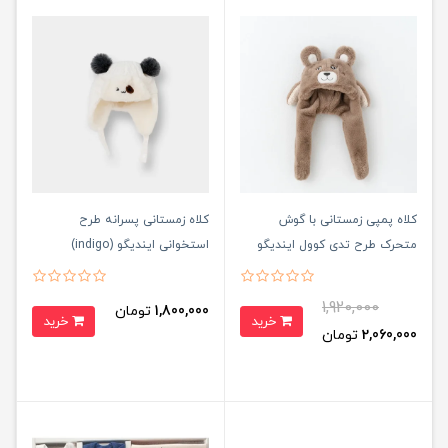
کلاه پمپی زمستانی با گوش
کلاه زمستانی پسرانه طرح
متحرک طرح تدی کوول ایندیگو
استخوانی ایندیگو (indigo)
(indigo)
1,920,000
1,800,000
تومان
خرید
خرید
2,060,000
تومان