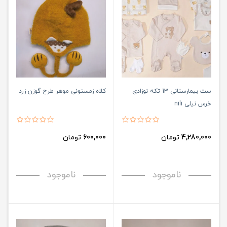
ست بیمارستانی 13 تکه نوزادی
کلاه زمستونی موهر طرح گوزن زرد
خرس نیلی nili
4,280,000
تومان
600,000
تومان
ناموجود
ناموجود