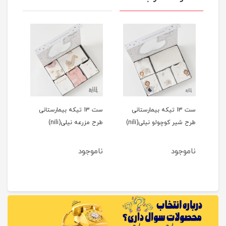
ست 13 تیکه بیمارستانی
ست 13 تیکه بیمارستانی
بلوز
طرح شیر کوچولو نیلی(nili)
طرح مزرعه نیلی(nili)
ناموجود
ناموجود
نام
2
مان