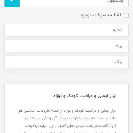
فقط محصولات موجود
اندازه
برند
رنگ
ابزار ایمنی و مراقبت کودک و نوزاد
ابزار ایمنی و مراقبت کودک و نوزاد از جمله ملزومات اساسی هر
خانه‌ای است که نوزاد یا کودک نوپا در آن زندگی می‌کند. در
فروشگاه ماماپاپالند، مجموعه‌ای کامل از این ابزارها را فراهم