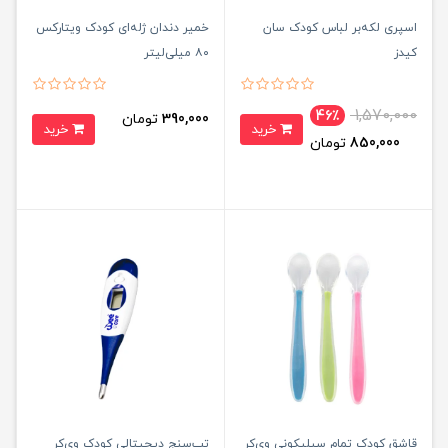
اسپری لکه‌بر لباس کودک سان
خمیر دندان ژله‌ای کودک ویتارکس
کیدز
۸۰ میلی‌لیتر
1,570,000
46٪
390,000
تومان
خرید
خرید
850,000
تومان
قاشق کودک تمام سیلیکونی وی‌کر
تب‌سنج دیجیتالی کودک وی‌کر