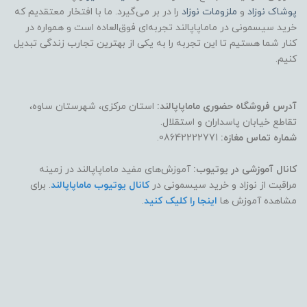
پوشاک
نوزاد
و
ملزومات نوزاد
را در بر می‌گیرد. ما با افتخار معتقدیم که
خرید سیسمونی در ماماپاپالند تجربه‌ای فوق‌العاده است و همواره در
کنار شما هستیم تا این تجربه را به یکی از بهترین تجارب زندگی تبدیل
کنیم.
آدرس فروشگاه حضوری ماماپاپالند:
استان مرکزی، شهرستان ساوه،
تقاطع خیابان پاسداران و استقلال.
شماره تماس مغازه:
08642222771.
کانال آموزشی در یوتیوب:
آموزش‌های مفید ماماپاپالند در زمینه
مراقبت از نوزاد و خرید سیسمونی در
کانال یوتیوب ماماپاپالند
. برای
مشاهده آموزش ها
اینجا را کلیک کنید
.