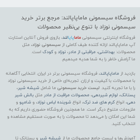
فروشگاه سیسمونی ماماپاپالند: مرجع برتر خرید
سیسمونی نوزاد با تنوع بی‌نظیر محصولات
فروشگاه اینترنتی سیسمونی
ماما
پاپا
لند
،
بازوی فروش آنلاین استارت
آپ ماماپاپالند
ارائه کننده طیف کاملی از
سیسمونی نوزاد
، مثل
محصولات:
بهداشتی
،
مراقبتی از مادر
،
نوزاد
و
کودک
است.
ما آرامش خاطر را به شما هدیه میدهیم.
بازدید از
ماماپاپالند
، فروشگاه سیسمونی برتر در ایران. انتخابی آگاهانه
با محصولات با کیفیت و ارزان. تجربه‌ای خاص از خرید سیسمونی نوزاد
را با ما تجربه کنید.
لیست خرید سیسمونی
ما شامل
شیشه شیر
،
پستانک
،
لوازم شیردهی
،
محصولات مراقبت از مادر
مثل
بالش شیر
دهی
، انواع
کرم های ضد ترک
، انواع
شوینده لباس نوزاد
، و
شامپو
و
ملزومات متنوع دیگر است. ما همچنین فروشگاه حضوری داریم که به
شما این امکان را می‌دهد تا محصولات را به صورت مستقیم مشاهده و
انتخاب کنید.
آموزش‌ها و لیست جامع محصولات ما از
شیشه شیر
و پستانک تا