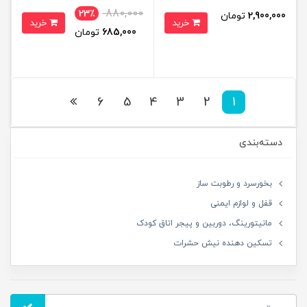
880,000
23٪
2,900,000
تومان
خرید
خرید
685,000
تومان
6
5
4
3
2
1
دسته‌بندی
بخورسرد و رطوبت ساز
قفل و لوازم ایمنی
مانیتورینگ، دوربین و پیجر اتاق کودک
تسکین دهنده نیش حشرات