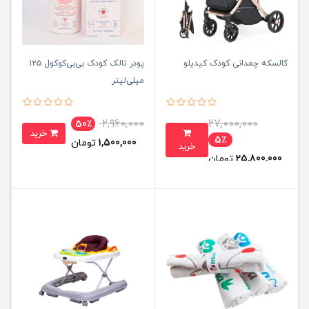
کالسکه چمدانی کودک کیدیلو
پودر تالک کودک بی‌بی‌کوکول ۱۲۵
میلی‌لیتر
2,960,000
27,000,000
50٪
خرید
5٪
1,500,000
تومان
خرید
25,800,000
تومان