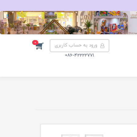
0
ورود به حساب کاربری
086-42222771