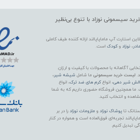
ید سیسمونی نوزاد با تنوع بی‌نظیر
این استارت آپ ماماپاپالند
ارائه کننده طیف کاملی
ادر
،
نوزاد
و
کودک
است.
تخابی آگاهانه با محصولات با کیفیت و ارزان.
د.
لیست خرید سیسمونی
ما شامل
شیشه شیر
،
الش شیر دهی
، انواع
کرم های ضد ترک
، انواع
. ما همچنین فروشگاه حضوری داریم که به شما
اهده و انتخاب کنید.
تانک تا
پوشاک
نوزاد
و
ملزومات نوزاد
را در بر
اپالند تجربه‌ای فوق‌العاده است و همواره در کنار
گی تبدیل کنیم.