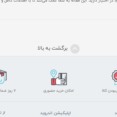
د در اختیار دارید. این مقاله به شما کمک می‌کند تا با اطلاعات کامل
برگشت به بالا
ودن کالا
امکان خرید حضوری
۷ روز ضمانت بازگشت
د
اپلیکیشن اندروید
از 