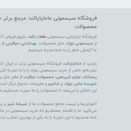
فروشگاه سیسمونی ماماپاپالند: مرجع برتر خر
محصولات
فروشگاه اینترنتی سیسمونی
ماما
پاپا
لند
،
بازوی فروش آنل
از
سیسمونی نوزاد
، مثل محصولات:
بهداشتی
،
مراقبتی از م
ما آرامش خاطر را به شما هدیه میدهیم.
بازدید از
ماماپاپالند
، فروشگاه سیسمونی برتر در ایران. ان
تجربه‌ای خاص از خرید سیسمونی نوزاد را با ما تجربه کنی
پستانک
،
لوازم شیردهی
،
محصولات مراقبت از مادر
مثل
ب
شوینده لباس نوزاد
، و
شامپو
و ملزومات متنوع دیگر است
این امکان را می‌دهد تا محصولات را به صورت مستقیم مش
آموزش‌ها و لیست جامع محصولات ما از
شیشه شیر
و پس
می‌گیرد. ما با افتخار معتقدیم که خرید سیسمونی در ماماپ
شما هستیم تا این تجربه را به یکی از بهترین تجارب زند