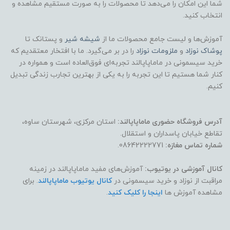
شما این امکان را می‌دهد تا محصولات را به صورت مستقیم مشاهده و
انتخاب کنید.
آموزش‌ها و لیست جامع محصولات ما از
شیشه شیر
و پستانک تا
پوشاک
نوزاد
و
ملزومات نوزاد
را در بر می‌گیرد. ما با افتخار معتقدیم که
خرید سیسمونی در ماماپاپالند تجربه‌ای فوق‌العاده است و همواره در
کنار شما هستیم تا این تجربه را به یکی از بهترین تجارب زندگی تبدیل
کنیم.
آدرس فروشگاه حضوری ماماپاپالند:
استان مرکزی، شهرستان ساوه،
تقاطع خیابان پاسداران و استقلال.
شماره تماس مغازه:
08642222771.
کانال آموزشی در یوتیوب:
آموزش‌های مفید ماماپاپالند در زمینه
مراقبت از نوزاد و خرید سیسمونی در
کانال یوتیوب ماماپاپالند
. برای
مشاهده آموزش ها
اینجا را کلیک کنید
.