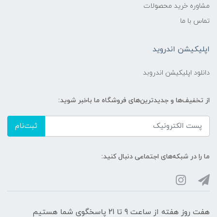
مشاوره خرید محصولات
نگهداری شود
تماس با ما
فقط برای مصرف خارجی دهان و دندان
اپلیکیشن اندروید
کشور سازنده:
دانلود اپلیکیشن اندروبد
ایران / تحت لیسانس ویتارکس
از تخفیف‌ها و جدیدترین‌های فروشگاه ما باخبر شوید:
ماندگاری پس از باز شدن:
ثبت‌نام
۱۲ ماه
ما را در شبکه‌های اجتماعی دنبال کنید:
نوع بسته‌بندی:
تیوب پلاستیکی مقاوم و سبک، مناسب
نگهداری و حمل آسان
هفت روز هفته از ساعت 9 تا 21 پاسخگوی شما هستیم