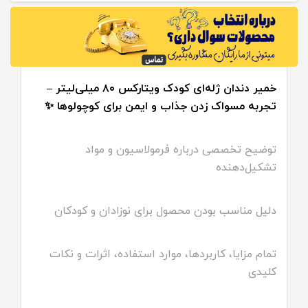
خمیر دندان ژله‌ای کودک ویتارکس ۸۰ میلی‌لیتر –
تجربه مسواک زدن جذاب و ایمن برای کوچولوها ✨
توضیح تخصصی درباره فرمولاسیون و مواد
تشکیل‌دهنده
دلیل مناسب بودن محصول برای نوزادان و کودکان
تمام مزایا، کاربردها، موارد استفاده، اثرات و نکات
کلیدی