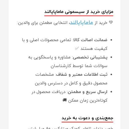
مزایای خرید از سیسمونی ماماپاپالند
ماماپاپالند
💚 خرید از
، انتخابی مطمئن برای والدین:
ضمانت اصالت کالا
: تمامی محصولات اصلی و با
کیفیت هستند ✅
پشتیبانی تخصصی
: مشاوره و پاسخگویی به
سوالات شما توسط کارشناسان
ثبت اطلاعات معتبر و شفاف
: مشخصات
محصول دقیق و کامل در دسترس والدین
ارسال سریع و مطمئن
: دریافت محصول در
کوتاه‌ترین زمان ممکن 🚚
جمع‌بندی و دعوت به خرید
خمیر دندان ژله‌ای کودک ویتارکس ۸۰ میلی‌لیتر،