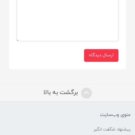
pH متعادل برای محافظت از لثه‌ها و دندان‌ها
ویژگی‌ها:
بافت ژله‌ای نرم و مناسب مسواک کودک
ارسال دیدگاه
محافظت از مینای دندان و جلوگیری از
پوسیدگی
ایمن برای استفاده روزانه
برگشت به بالا
رنگ:
شفاف یا کمی رنگی ژله‌ای (بدون رنگ‌های
منوی وب‌سایت
مصنوعی مضر)
پیشنهاد شگفت انگیر