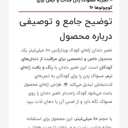
– تجربه مسواک زدن جذاب و ایمن برای
کوچولوها ✨
توضیح جامع و توصیفی
درباره محصول
خمیر دندان ژله‌ای کودک ویتارکس ۸۰ میلی‌لیتر یک
محصول
خاص و تخصصی برای مراقبت از دندان‌های
کودکان
است. این خمیر دندان با
رنگ و بافت ژله‌ای
نرم
، مسواک زدن را برای کودکان به تجربه‌ای
لذت‌بخش تبدیل می‌کند 🍓. طراحی ژله‌ای محصول
باعث می‌شود کودک راحت‌تر خمیر دندان را روی
مسواک نگه دارد و از لمس آن با دهان لذت ببرد.
با حجم
۸۰ میلی‌لیتر
، این محصول برای استفاده
روزانه مناسب است و می‌تواند تا مدت طولانی،