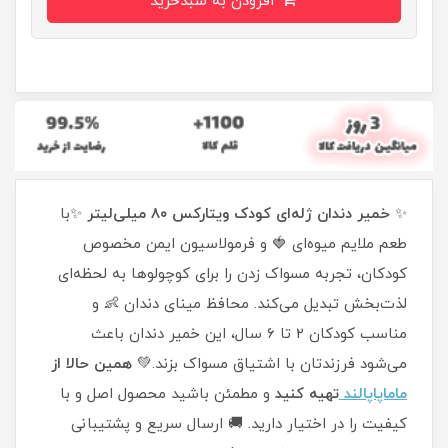
افزودن به سبدخرید
✨
خمیر دندان ژله‌ای کودک ویتارکس ۸۰ میلی‌لیتر
✨با
طعم ملایم میوه‌ای 🍓 و فرمولاسیون ایمن مخصوص
کودکان، تجربه مسواک زدن را برای کوچولوها به لحظه‌ای
لذت‌بخش تبدیل می‌کند. محافظ مینای دندان 👶 و
مناسب کودکان ۲ تا ۶ سال، این خمیر دندان باعث
می‌شود فرزندتان با اشتیاق مسواک بزند.💚
همین حالا از
ماماپاپالند
تهیه کنید
و مطمئن باشید محصول اصل و با
کیفیت را در اختیار دارید. 🚚 ارسال سریع و پشتیبانی