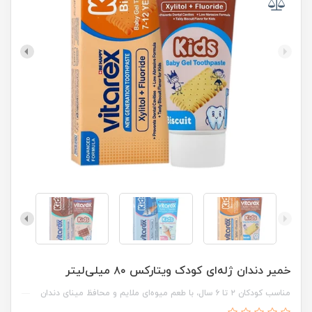
خمیر دندان ژله‌ای کودک ویتارکس ۸۰ میلی‌لیتر
مناسب کودکان ۲ تا ۶ سال، با طعم میوه‌ای ملایم و محافظ مینای دندان