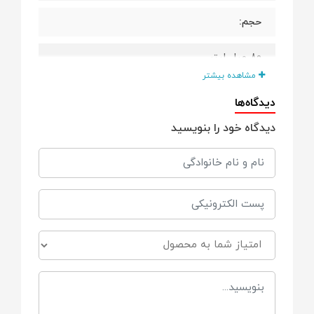
حجم:
۸۰ میلی‌لیتر
مشاهده بیشتر
مناسب برای سن:
دیدگاه‌ها
دیدگاه خود را بنویسید
کودکان ۲ تا ۶ سال
نوع خمیر دندان:
ژله‌ای نرم و ملایم
فرمولاسیون:
فاقد فلوراید قوی و مواد شیمیایی مضر
حاوی ترکیبات نرم‌کننده و محافظ مینای دندان