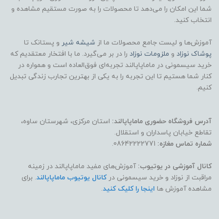
شما این امکان را می‌دهد تا محصولات را به صورت مستقیم مشاهده و
انتخاب کنید.
آموزش‌ها و لیست جامع محصولات ما از
شیشه شیر
و پستانک تا
پوشاک
نوزاد
و
ملزومات نوزاد
را در بر می‌گیرد. ما با افتخار معتقدیم که
خرید سیسمونی در ماماپاپالند تجربه‌ای فوق‌العاده است و همواره در
کنار شما هستیم تا این تجربه را به یکی از بهترین تجارب زندگی تبدیل
کنیم.
آدرس فروشگاه حضوری ماماپاپالند:
استان مرکزی، شهرستان ساوه،
تقاطع خیابان پاسداران و استقلال.
شماره تماس مغازه:
08642222771.
کانال آموزشی در یوتیوب:
آموزش‌های مفید ماماپاپالند در زمینه
مراقبت از نوزاد و خرید سیسمونی در
کانال یوتیوب ماماپاپالند
. برای
مشاهده آموزش ها
اینجا را کلیک کنید
.