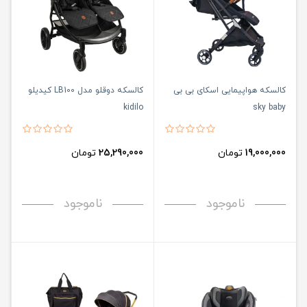
کالسکه هواپیمایی اسکای بی بی
کالسکه دوقلو مدل LB100 کیدیلو
kidilo
sky baby
19,000,000
تومان
25,290,000
تومان
ناموجود
ناموجود