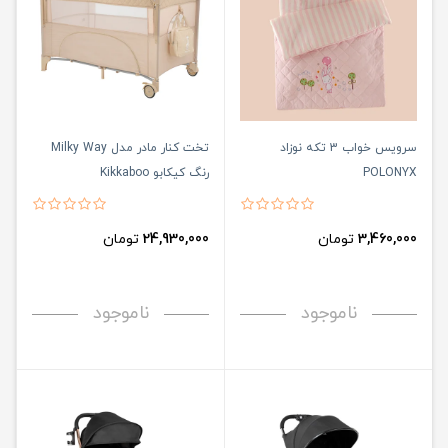
سرویس خواب 3 تکه نوزاد
تخت کنار مادر مدل Milky Way
POLONYX
رنگ کیکابو Kikkaboo
3,460,000
تومان
24,930,000
تومان
ناموجود
ناموجود