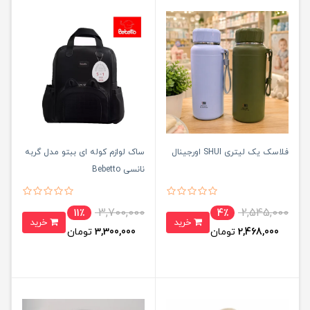
فلاسک یک لیتری SHUI اورجینال
ساک لوازم کوله ای ببتو مدل گربه
نانسی Bebetto
3,700,000
2,545,000
11٪
4٪
خرید
خرید
2,468,000
تومان
3,300,000
تومان