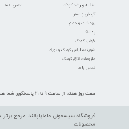
تغذیه و رشد کودک
تماس با ما
گردش و سفر
بهداشت و حمام
پوشاک
خواب کودک
شوینده لباس کودک و نوزاد
ملزومات اتاق کودک
تماس با ما
هفت روز هفته از ساعت 9 تا 21 پاسخگوی شما هستیم
فروشگاه سیسمونی ماماپاپالند: مرجع برتر خر
محصولات