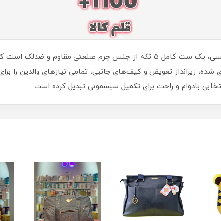
ساک لوازم کوله‌ای ب‌ب‌تو Bebetto مدل گربه نانسی، یک ست کامل ۵ تکه از جنس چر
شده، زیرانداز تعویض و کیف‌های جانبی، تمامی نیازهای والدین را برای
تخابی بادوام و راحت برای تکمیل سیسمونی تبدیل کرده است