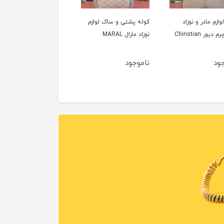
ازم مادر و نوزاد
کوله پشتی و ساک لوازم
طرح چرم دیور Chiristian
نوزاد مارال MARAL
جود
ناموجود