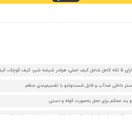
ل شامل کیف اصلی، هولدر شیشه شیر، کیف کوچک، کیف پستانک، زیرانداز تعویض
ستر داخلی ضدآب و قابل شست‌وشو با تقسیم‌بندی منظم
و بند محکم برای حمل به‌صورت کوله و دستی
یپ فلزی دوبل و با دوام، مناسب استفاده روزمره، سفر و بیمارستان
بک، جادار و شیک با رنگ‌های متنوع برای دختر و پسر