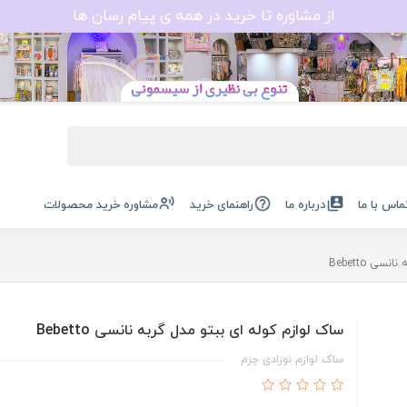
از مشاوره تا خرید در همه ی پیام رسان ها
ماس با ما
درباره ما
راهنمای خرید
مشاوره خرید محصولات
ی Bebetto
ساک لوازم کوله ای ببتو مدل گربه نانسی Bebetto
ساک لوازم نوزادی چرم