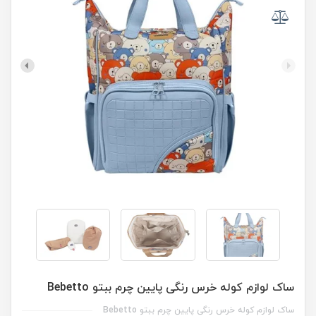
ساک لوازم کوله خرس رنگی پایین چرم ببتو Bebetto
ساک لوازم کوله خرس رنگی پایین چرم ببتو Bebetto