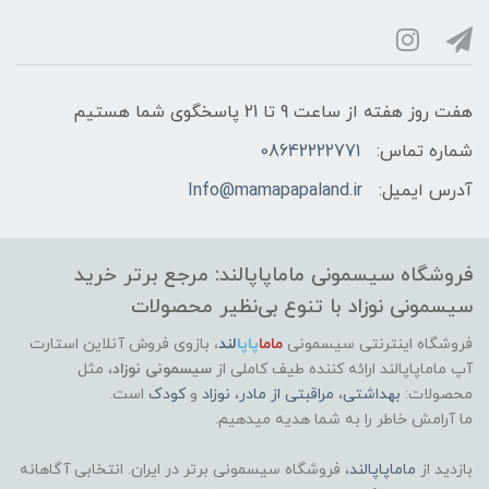
هفت روز هفته از ساعت 9 تا 21 پاسخگوی شما هستیم
شماره تماس:
08642222771
آدرس ایمیل:
Info@mamapapaland.ir
فروشگاه سیسمونی ماماپاپالند: مرجع برتر خرید
سیسمونی نوزاد با تنوع بی‌نظیر محصولات
فروشگاه اینترنتی سیسمونی
ماما
پاپا
لند
،
بازوی فروش آنلاین استارت
آپ ماماپاپالند
ارائه کننده طیف کاملی از
سیسمونی نوزاد
، مثل
محصولات:
بهداشتی
،
مراقبتی از مادر
،
نوزاد
و
کودک
است.
ما آرامش خاطر را به شما هدیه میدهیم.
بازدید از
ماماپاپالند
، فروشگاه سیسمونی برتر در ایران. انتخابی آگاهانه