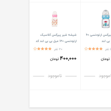
شیشه شیر پیرکس ارتودنسی 60
شیشه شیر پیرکس کلاسیک
بی لند
ارتودنسی 120 میل بی بی لند کد
439
فر
20 نفر
400,000
تومان
تومان
اموجود
ناموجود