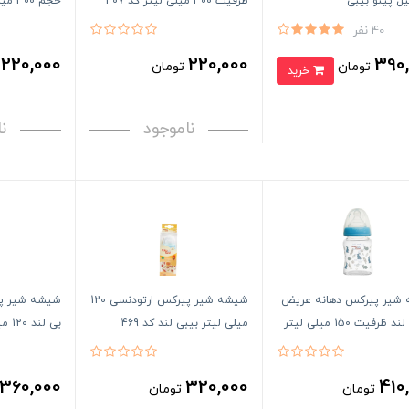
ظرفیت 300 میلی لیتر کد 407
حجم 300 میلی لیتر
40 نفر
220,000
220,000
390
تومان
تومان
ت
خرید
ناموجود
ن
شیر پیرکس دهانه عریض
شیشه شیر پیرکس ارتودنسی 120
شیشه شیر پ
ظرفیت 150 میلی لیتر
میلی لیتر بیبی لند کد 469
بی لند 120 میلی لیتر کد436
360,000
320,000
410
تومان
تومان