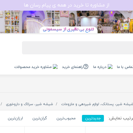
از مشاوره تا خرید در همه ی پیام رسان ها
ماس با ما
درباره ما
راهنمای خرید
مشاوره خرید محصولات
یشه شیر، پستانک، لوازم شیردهی و ملزومات
شیشه شیر، سرلاک و داروخوری
تیب نمایش:
جدیدترین
محبوب‌ترین
گران‌ترین
ارزان‌ترین