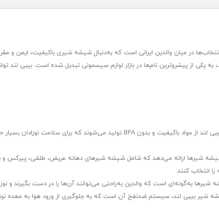
Bab یکی از محبوب‌ترین انتخاب‌ها در میان والدین ایرانی است که به‌دنبال شیشه شیری باکیفیت، ایمن 
 به یکی از پیشروترین نام‌ها در بازار لوازم سیسمونی تبدیل شده است. بیبی لند توا
مواد اولیه ایمن و بدون BPA: شیشه شیرهای بیبی لند از مواد باکیفیت و بدون BPA تولی
 شیشه شیرها ارائه می‌دهد که شامل شیشه شیرهای دهانه عریض، طلقی، پیرکس و ضدن
 را انتخاب کنند.
یرها به‌گونه‌ای است که والدین به‌راحتی می‌توانند آن‌ها را در دست بگیرند و نوزادان
 شیر بیبی لند، سیستم ضدنفخ آن است که به جلوگیری از ورود هوا به معده نوزاد