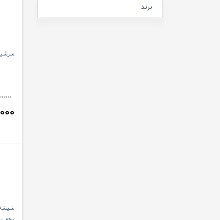
برند
سرشیش
,000
,000