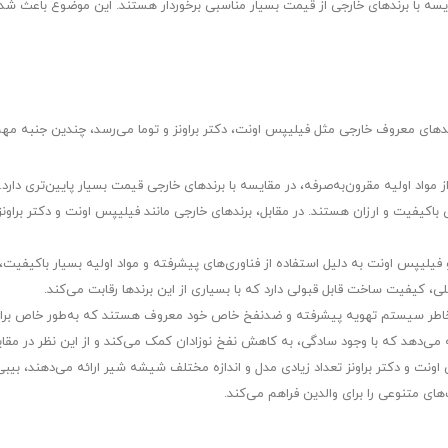
 با برندهای خارجی از قیمت بسیار مناسبی برخوردار هستند. این موضوع باعث شده تا
های معروف خارجی مثل فیلیپس اونت، دکتر براونز و توما می‌رسد، چندین جنبه مهم و
ز مواد اولیه مقرون‌به‌صرفه، در مقایسه با برندهای خارجی قیمت بسیار پایین‌تری دار
باکیفیت و ارزان هستند. در مقابل، برندهای خارجی مانند فیلیپس اونت و دکتر براونز ب
لیپس اونت به دلیل استفاده از فناوری‌های پیشرفته و مواد اولیه بسیار باکیفیت، شنا
لی، کیفیت ساخت قابل قبولی دارد که با بسیاری از این برندها رقابت می‌کند.
خاطر سیستم تهویه پیشرفته و ضدنفخ خاص خود معروف هستند که به‌طور خاص برای ن
 می‌دهد که با وجود سادگی، به کاهش نفخ نوزادان کمک می‌کند و از این نظر در مقایس
 اونت و دکتر براونز تعداد زیادی مدل و اندازه مختلف شیشه شیر ارائه می‌دهند، بیبی
ی متنوعی را برای والدین فراهم می‌کند.