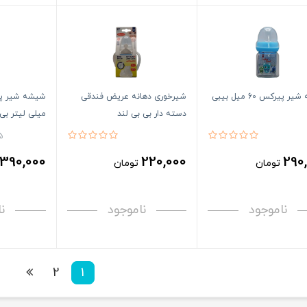
شیشه شیر پیرکس 60 میل بیبی
شیرخوری دهانه عریض فندقی
دسته دار بی بی لند
میلی لیتر بی 
5 ن
390,000
220,000
290
تومان
تومان
ناموجود
ناموجود
ن
2
1