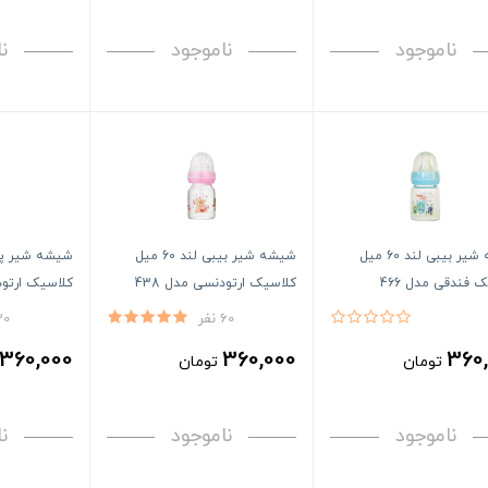
ناموجود
ناموجود
ن
شیشه شیر بیبی لند 60 میل
شیشه شیر بیبی لند 60 میل
 فندقی مدل 466
کلاسیک ارتودنسی مدل 438
لند baby land
60 نفر
20 نف
360,000
360,000
360
تومان
تومان
ناموجود
ناموجود
ن