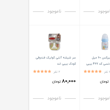
اموجود
ناموجود
شیشه شیر پیرکس 60 میل
سر شیشه آنتی کولیک فندوقی
کلاسیک ارتودنسی کد 467 بیبی
کودک بیبی لند
ر
2 نفر
80,000
تومان
تومان
اموجود
ناموجود