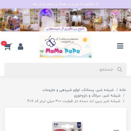
از مشاوره تا خرید در همه ی پیام رسان ها
0
خانه
شیشه شیر، پستانک، لوازم شیردهی و ملزومات
شیشه شیر، سرلاک و داروخوری
شیشه شیر بیبی لند دسته دار ظرفیت 300 میلی لیتر کد 407