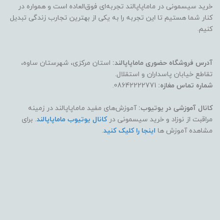
خرید سیسمونی در ماماپاپالند تجربه‌ای فوق‌العاده است و همواره در
کنار شما هستیم تا این تجربه را به یکی از بهترین تجارب زندگی تبدیل
کنیم.
آدرس فروشگاه حضوری ماماپاپالند:
استان مرکزی، شهرستان ساوه،
تقاطع خیابان پاسداران و استقلال.
شماره تماس مغازه:
08642222771.
کانال آموزشی در یوتیوب:
آموزش‌های مفید ماماپاپالند در زمینه
مراقبت از نوزاد و خرید سیسمونی در
کانال یوتیوب ماماپاپالند
. برای
مشاهده آموزش ها
اینجا را کلیک کنید
.