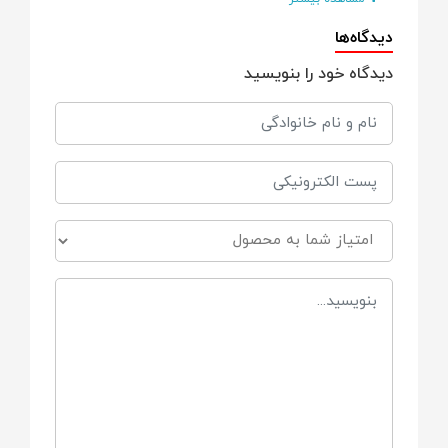
دیدگاه‌ها
جنس سر شیشه سیلیکونی
دیدگاه خود را بنویسید
نوع سری سیلیکونی
حجم 300 میلی لیتر
فاقد مواد شیمیایی مضر و bpa