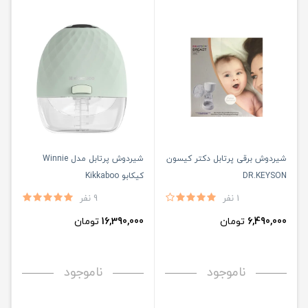
شیردوش برقی پرتابل دکتر کیسون
شیردوش پرتابل مدل Winnie
DR.KEYSON
کیکابو Kikkaboo
1 نفر
9 نفر
6,490,000
تومان
16,390,000
تومان
ناموجود
ناموجود