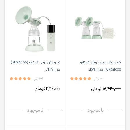
شیردوش برقی دوقلو کیکابو
شیردوش برقی کیکابو (KikkaBoo)
(Kikkaboo) مدل Libra
مدل Caily
31 نفر
31 نفر
13,420,000
تومان
11,110,000
تومان
ناموجود
ناموجود