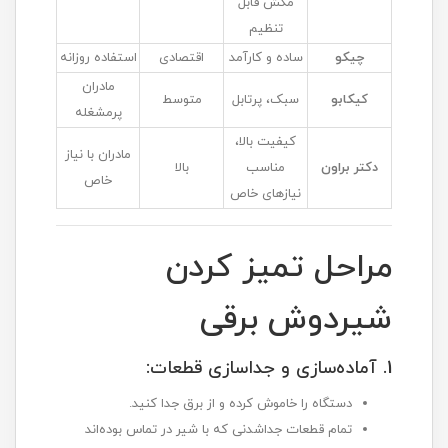
مکش قابل
تنظیم
چیکو
ساده و کارآمد
اقتصادی
استفاده روزانه
مادران
کیکابو
سبک، پرتابل
متوسط
پرمشغله
کیفیت بالا،
مادران با نیاز
دکتر براون
مناسب
بالا
خاص
نیازهای خاص
مراحل تمیز کردن
شیردوش برقی
1. آماده‌سازی و جداسازی قطعات:
دستگاه را خاموش کرده و از برق جدا کنید.
تمام قطعات جداشدنی که با شیر در تماس بوده‌اند