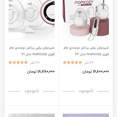
شیردوش برقی پرتابل دوعددی مام
شیردوش برقی پرتابل دوعددی مام
کوزی momcozy مدل V2
کوزی momcozy مدل V1
42 نفر
32 نفر
16,800,000
تومان
18,780,000
تومان
ناموجود
ناموجود