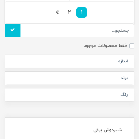
2
1
فقط محصولات موجود
اندازه
برند
رنگ
شیردوش برقی