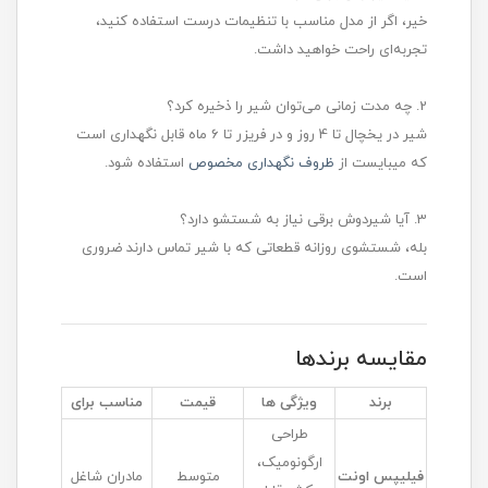
خیر، اگر از مدل مناسب با تنظیمات درست استفاده کنید،
تجربه‌ای راحت خواهید داشت.
2. چه مدت زمانی می‌توان شیر را ذخیره کرد؟
شیر در یخچال تا 4 روز و در فریزر تا 6 ماه قابل نگهداری است
که میبایست از
ظروف نگهداری مخصوص
استفاده شود.
3. آیا شیردوش برقی نیاز به شستشو دارد؟
بله، شستشوی روزانه قطعاتی که با شیر تماس دارند ضروری
است.
مقایسه برندها
برند
ویژگی ها
قیمت
مناسب برای
طراحی
ارگونومیک،
فیلیپس اونت
متوسط
مادران شاغل