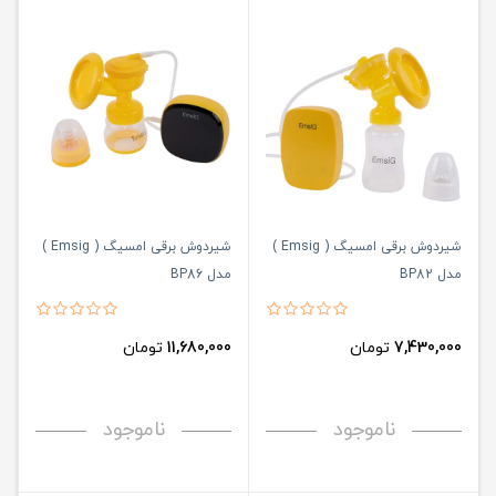
شیردوش برقی امسیگ ( Emsig )
شیردوش برقی امسیگ ( Emsig )
مدل BP82
مدل BP86
7,430,000
تومان
11,680,000
تومان
ناموجود
ناموجود