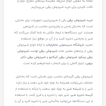
مقاله به معرفی انواع مدل‌ها، مقایسه برندهای مطرح، مزایا و
نکات کلیدی برای خرید شیردوش برقی می‌پردازیم.
خرید شیردوش برقی
یکی از ضروری‌ترین تجهیزات برای مادرانی
است که به‌دنبال راحتی و زمان‌بندی مناسب در شیردهی
هستند. این دستگاه‌ها با ایجاد مکش به شما کمک می‌کنند که
شیر را به‌راحتی ذخیره کنید و از آن در مواقع نیاز استفاده
نمایید.
فروشگاه سیسمونی ماماپاپالند
با ارائه انواع شیردوش
برقی از برندهای معتبر مانند
شیردوش برقی اونت
،
شیردوش
برقی چیکو
،
شیردوش برقی کیکابو
و
شیردوش برقی دکتر
براون
، تنوع کاملی را برای انتخاب شما فراهم کرده است.
شیردوش برقی گزینه‌ای مناسب برای مادرانی است که به‌دلایل
مختلف نمی‌توانند همیشه به نوزاد خود شیر دهند و نیاز دارند
شیر را یا
شیشه شیر
به نوزاد خود بدهند یا اینکه با استفاده از
کیسه ذخیره شیر
، شیر خود را ذخیره و یا فریز کنند. با استفاده
از این دستگاه‌ها می‌توانید به‌آسانی شیر را ذخیره کنید و آن را