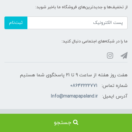
از تخفیف‌ها و جدیدترین‌های فروشگاه ما باخبر شوید:
ثبت‌نام
ما را در شبکه‌های اجتماعی دنبال کنید:
هفت روز هفته از ساعت 9 تا 21 پاسخگوی شما هستیم
شماره تماس:
08642222771
آدرس ایمیل:
Info@mamapapaland.ir
فروشگاه سیسمونی ماماپاپالند: مرجع برتر خرید
جستجو
سیسمونی نوزاد با تنوع بی‌نظیر محصولات