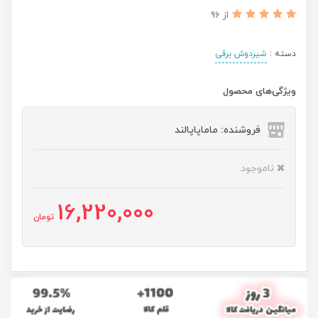
از 96
دسته :
شیردوش برقی
ویژگی‌های محصول
فروشنده: ماماپاپالند
ناموجود
16,220,000
تومان