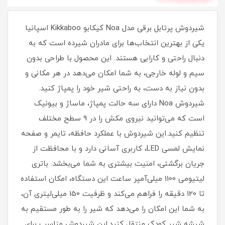
شیردوش پرتابل برقی مدل Noa کیکابو Kikkaboo اسپانیا
یکی از بهترین انتخاب‌ها برای مادران شیرده است که به
دنبال راحتی و کارایی هستند. این محصول با طراحی بدون
سیم و لوله خارجی، به شما امکان می‌دهد در هر مکانی و
بدون نیاز به دست، به راحتی شیر خود را پمپاژ کنید.
شیردوش Noa دارای سه حالت پمپاژ، ماساژ و بیونیک
است که می‌توانید نیروی مکش را در 9 سطح مختلف
تنظیم کنید.این شیردوش با عملکرد حافظه، تایمر و صفحه
نمایش لمسی LED، کاربری آسانی دارد و با محافظت از
جریان برگشتی، امنیت بیشتری به شما می‌بخشد. باتری
لیتیومی 1100 میلی‌آمپر ساعت این دستگاه، امکان استفاده
تا 120 دقیقه را فراهم می‌کند و ظرفیت 150 میلی‌لیتری آن،
به شما این امکان را می‌دهد که شیر را به طور مستقیم به
شیشه شیر کودک منتقل کنید.این شیردوش مناسب برای