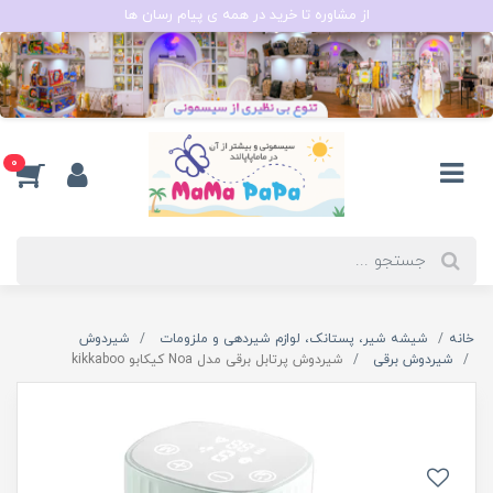
از مشاوره تا خرید در همه ی پیام رسان ها
0
خانه
شیشه شیر، پستانک، لوازم شیردهی و ملزومات
شیردوش
شیردوش برقی
شیردوش پرتابل برقی مدل Noa کیکابو kikkaboo