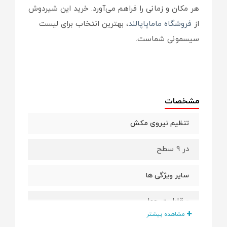
هر مکان و زمانی را فراهم می‌آورد. خرید این شیردوش
از
فروشگاه ماماپاپالند
، بهترین انتخاب برای لیست
سیسمونی شماست.
مشخصات
تنظیم نیروی مکش
در 9 سطح
سایر ویژگی ها
- قابلیت حمل
مشاهده بیشتر