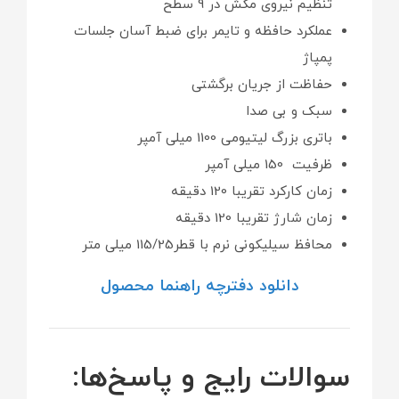
تنظیم نیروی مکش در 9 سطح
عملکرد حافظه و تایمر برای ضبط آسان جلسات
پمپاژ
حفاظت از جریان برگشتی
سبک و بی صدا
باتری بزرگ لیتیومی 1100 میلی آمپر
ظرفیت 150 میلی آمپر
زمان کارکرد تقریبا 120 دقیقه
زمان شارژ تقریبا 120 دقیقه
محافظ سیلیکونی نرم با قطر115/25 میلی متر
دانلود دفترچه راهنما محصول
سوالات رایج و پاسخ‌ها: