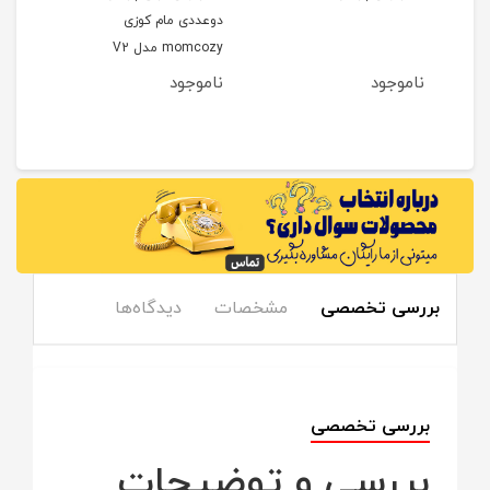
دوعددی مام کوزی
دوعد
momcozy مدل V2
mcozy
ناموجود
ناموجود
نام
9
مان
بررسی تخصصی
مشخصات
دیدگاه‌ها
بررسی تخصصی
بررسی و توضیحات