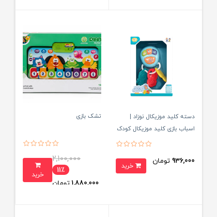
تشک بازی
دسته کلید موزیکال نوزاد |
اسباب بازی کلید موزیکال کودک
2,100,000
936,000
تومان
خرید
11٪
خرید
1,880,000
تومان