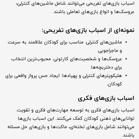
اسباب بازی‌های تفریحی می‌توانند شامل ماشین‌های کنترلی،
عروسک‌ها و انواع بازی‌های تعاملی باشند.
نمونه‌ای از اسباب بازی‌های تفریحی:
ماشین‌های کنترلی: مناسب برای کودکان علاقمند به سرعت
و ماجراجویی.
عروسک‌ها و شخصیت‌های کارتونی: محبوب‌ترین انتخاب
برای دختربچه‌ها.
هلیکوپترهای کنترلی و پهپادها: ایجاد حس پرواز واقعی برای
کودکان.
اسباب بازی‌های فکری
اسباب بازی‌های فکری به توسعه مهارت‌های فکری و تقویت
توانایی‌های ذهنی کودکان کمک می‌کنند. این اسباب بازی‌ها
می‌توانند شامل بازی‌های تخته‌ای، ماکت‌ها و بازی‌های حل مسئله
باشند.