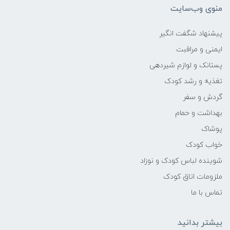
منوی وب‌سایت
وزن بسته بندی
پیشنهاد شگفت انگیر
1.5 kg
ایمنی و مراقبت
پستانک و لوازم شیردهی
تغذیه و رشد کودک
گردش و سفر
بهداشت و حمام
پوشاک
خواب کودک
شوینده لباس کودک و نوزاد
ملزومات اتاق کودک
تماس با ما
بیشتر بدانید