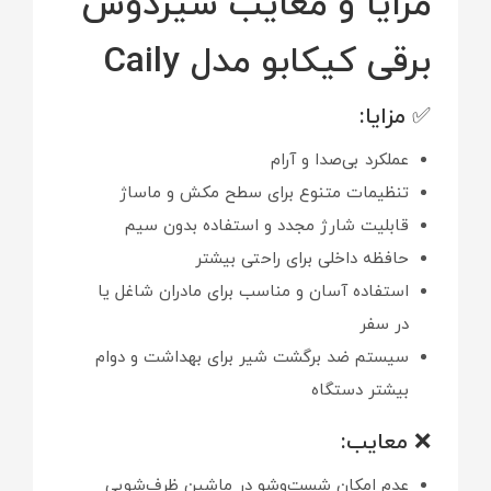
مزایا و معایب شیردوش
برقی کیکابو مدل Caily
✅ مزایا:
عملکرد بی‌صدا و آرام
تنظیمات متنوع برای سطح مکش و ماساژ
قابلیت شارژ مجدد و استفاده بدون سیم
حافظه داخلی برای راحتی بیشتر
استفاده آسان و مناسب برای مادران شاغل یا
در سفر
سیستم ضد برگشت شیر برای بهداشت و دوام
بیشتر دستگاه
❌ معایب:
عدم امکان شست‌وشو در ماشین ظرف‌شویی