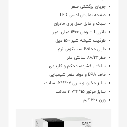
جریان برگشتی صفر
صفحه نمایش لمسی LED
سبک و قابل حمل برای مادران
باتری لیتیومی 1400 میلی امپر
ظرفیت شیشه شیر 150 میل
دارای محافظ سیلیکونی نرم
قطر88/24 سانتی متر
ساختار فشرده، محکم و کاربردی
فاقد BPA و مواد مضر شیمیایی
سایز مخزن و سری 22*9*15 سانت
سایز موتور 15*4*3.7 سانت
وزن 220 گرم