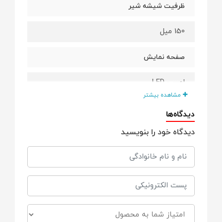
ظرفیت شیشه شیر
150 میل
صفحه نمایش
لمسی LED
مشاهده بیشتر
چراغ شب
دیدگاه‌ها
دیدگاه خود را بنویسید
دارد
برند
کیکابو (kikkaboo)
مدل