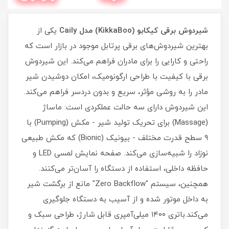
شیردوش برقی کیکابو (KikkaBoo) مدل Caily
یکی از
بهترین شیردوش‌های برقی پرتابل موجود در بازار است که
راحتی و کارایی را برای مادران فراهم می‌کند. این شیردوش
برقی با کیفیت با طراحی ارگونومیک، امکان دوشیدن شیر
مادر را به روشی مؤثر، سریع و بدون دردسر فراهم می‌کند.
این شیردوش دارای سه حالت عملکردی است: ماساژ
(Massage) برای تحریک تولید شیر - مکش (Pumping) با
۹ سطح قدرت مختلف - بیونیک (Bionic) که مکش طبیعی
نوزاد را شبیه‌سازی می‌کند. صفحه نمایش لمسی LED و
حافظه داخلی، استفاده از دستگاه را آسان‌تر می‌کنند.
همچنین، سیستم "Zero Backflow" مانع از برگشت شیر
به داخل موتور شده و از آسیب به دستگاه جلوگیری
می‌کند.باتری ۱۴۰۰ میلی‌آمپری قابل شارژ، طراحی سبک و