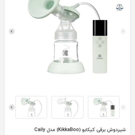
شیردوش برقی کیکابو (KikkaBoo) مدل Caily