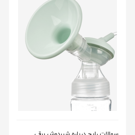
سوالات رایج درباره شیردوش برقی