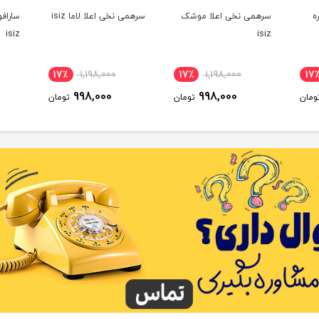
ه
سرهمی نخی اعلا موشک
سرهمی نخی اعلا لاما isiz
ساراف
isiz
isiz
17٪
1,198,000
17٪
1,198,000
17
998,000
998,000
ومان
تومان
تومان