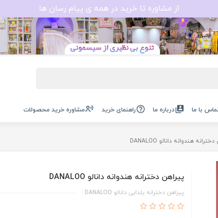
از مشاوره تا خرید در همه ی پیام رسان ها
ماس با ما
درباره ما
راهنمای خرید
مشاوره خرید محصولات
خترانه هندوانه دانالو DANALOO
پیراهن دخترانه هندوانه دانالو DANALOO
پیراهن دخترانه یلدایی دانالو DANALOO