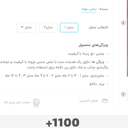
دسته :
لباس نوزاد
انتخاب سایز:
سایز 1
سایز2
سایز 3
ویژگی‌های محصول
جنس: نخ پنبه با کیفیت
ویژگی ها: دارای یک هدبنت ست با لباس جنس پارچه با کیفیت و دوخت ب
رنگبندی جذاب و شاد دارای زیر دکمه برای استفاده راحت
سایزبندی: سایز 1 : 3 تا 6 ماه سایز 2 : 6 تا 9 ماه سایز 3 : 9 تا 12 ماه
برند: دانالو
تحویل اکسپرس
ضمانت اصل بودن کالا