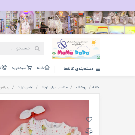
خانه
سبدخرید
ت
دسته‌بندی کالاها
خانه
پوشاک
مناسب برای نوزاد
لباس نوزاد
پیراهن د