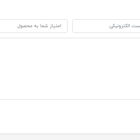
 1 : 3 تا 6 ماه
 2 : 6 تا 9 ماه
 3 : 9 تا 12 ماه
نالو