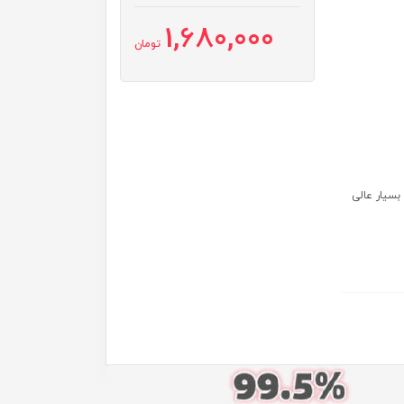
1,680,000
تومان
سیار عالی