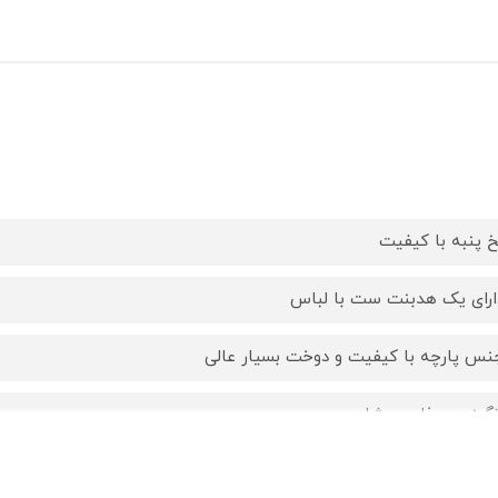
خ پنبه با کیفیت
ارای یک هدبنت ست با لباس
نس پارچه با کیفیت و دوخت بسیار عالی
نگبندی جذاب و شاد
ارای زیر دکمه برای استفاده راحت