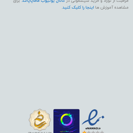
مراقبت از نوزاد و خرید سیسمونی در
کانال یوتیوب ماماپاپالند
. برای
مشاهده آموزش ها
اینجا را کلیک کنید
.