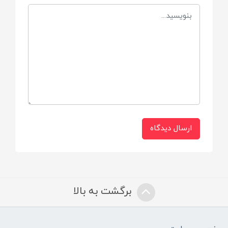
کمربند ایمنی 5 نقطه ای
نوع
سبک و کم حجم و مسافرتی
پشه بند
دارد
ارسال دیدگاه
سبد خرید
دارد
برگشت به بالا