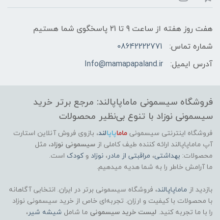
هفت روز هفته از ساعت 9 تا 21 پاسخگوی شما هستیم
شماره تماس:
08642222771
آدرس ایمیل:
Info@mamapapaland.ir
فروشگاه سیسمونی ماماپاپالند: مرجع برتر خرید
سیسمونی نوزاد با تنوع بی‌نظیر محصولات
فروشگاه اینترنتی سیسمونی
ماما
پاپا
لند
،
بازوی فروش آنلاین استارت
آپ ماماپاپالند
ارائه کننده طیف کاملی از
سیسمونی نوزاد
، مثل
محصولات:
بهداشتی
،
مراقبتی از مادر
،
نوزاد
و
کودک
است.
ما آرامش خاطر را به شما هدیه میدهیم.
بازدید از
ماماپاپالند
، فروشگاه سیسمونی برتر در ایران. انتخابی آگاهانه
با محصولات با کیفیت و ارزان. تجربه‌ای خاص از خرید سیسمونی نوزاد
را با ما تجربه کنید.
لیست خرید سیسمونی
ما شامل
شیشه شیر
،