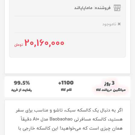
فروشنده: ماماپاپالند
ناموجود
20,160,000
تومان
اگر به دنبال یک کالسکه سبک، تاشو و مناسب برای سفر
هستید، کالسکه مسافرتی Baobaohao مدل A10 دقیقاً
همان چیزی است که می‌خواهید! این کالسکه خارجی با