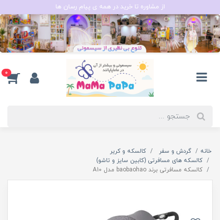
از مشاوره تا خرید در همه ی پیام رسان ها
0
خانه
گردش و سفر
کالسکه و کریر
کالسکه های مسافرتی (کابین سایز و تاشو)
کالسکه مسافرتی برند baobaohao مدل A10