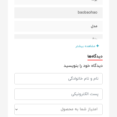
baobaohao
مدل
A10
مشاهده بیشتر
وزن کالسکه
دیدگاه‌ها
دیدگاه خود را بنویسید
4.6 kg
کشور سازنده
چین
کمربند ایمنی