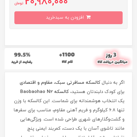
20,980,000
تومان
افزودن به سبدخرید
اگر به دنبال
کالسکه مسافرتی سبک
،
مقاوم و اقتصادی
برای کودک دلبندتان هستید،
کالسکه Baobaohao N2
یک انتخاب هوشمندانه برای شماست. این کالسکه با وزن
تنها ۶.۸ کیلوگرم و فریم آهنی مقاوم، مناسب برای سفرها
و گشت‌وگذارهای شهری طراحی شده است. ویژگی‌هایی
مانند تاشوی آسان با یک دست، کمربند ایمنی پنج