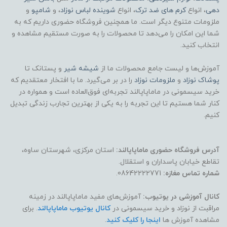
دهی
، انواع
کرم های ضد ترک
، انواع
شوینده لباس نوزاد
، و
شامپو
و
ملزومات متنوع دیگر است. ما همچنین فروشگاه حضوری داریم که به
شما این امکان را می‌دهد تا محصولات را به صورت مستقیم مشاهده و
انتخاب کنید.
آموزش‌ها و لیست جامع محصولات ما از
شیشه شیر
و پستانک تا
پوشاک
نوزاد
و
ملزومات نوزاد
را در بر می‌گیرد. ما با افتخار معتقدیم که
خرید سیسمونی در ماماپاپالند تجربه‌ای فوق‌العاده است و همواره در
کنار شما هستیم تا این تجربه را به یکی از بهترین تجارب زندگی تبدیل
کنیم.
آدرس فروشگاه حضوری ماماپاپالند:
استان مرکزی، شهرستان ساوه،
تقاطع خیابان پاسداران و استقلال.
شماره تماس مغازه:
08642222771.
کانال آموزشی در یوتیوب:
آموزش‌های مفید ماماپاپالند در زمینه
مراقبت از نوزاد و خرید سیسمونی در
کانال یوتیوب ماماپاپالند
. برای
مشاهده آموزش ها
اینجا را کلیک کنید
.