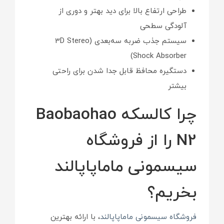
طراحی ارتفاع بالا برای دید بهتر و دوری از
آلودگی سطحی
سیستم جذب ضربه سه‌بعدی (3D Stereo
Shock Absorber)
دستگیره محافظ قابل جدا شدن برای راحتی
بیشتر
چرا کالسکه Baobaohao
N2 را از فروشگاه
سیسمونی ماماپاپالند
بخریم؟
فروشگاه سیسمونی ماماپاپالند
، با ارائه بهترین