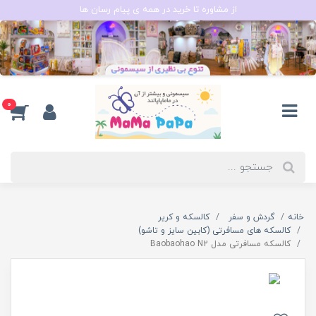
از مشاوره تا خرید در همه ی پیام رسان ها
0
خانه
گردش و سفر
کالسکه و کریر
کالسکه های مسافرتی (کابین سایز و تاشو)
کالسکه مسافرتی مدل Baobaohao N2