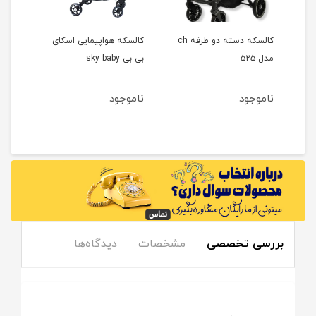
کالسکه دسته دو طرفه ch
کالسکه هواپیمایی اسکای
سروی
مدل ۵۲۵
بی بی sky baby
aboo
ناموجود
ناموجود
نام
بررسی تخصصی
مشخصات
دیدگاه‌ها