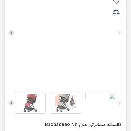
کالسکه مسافرتی مدل Baobaohao N2