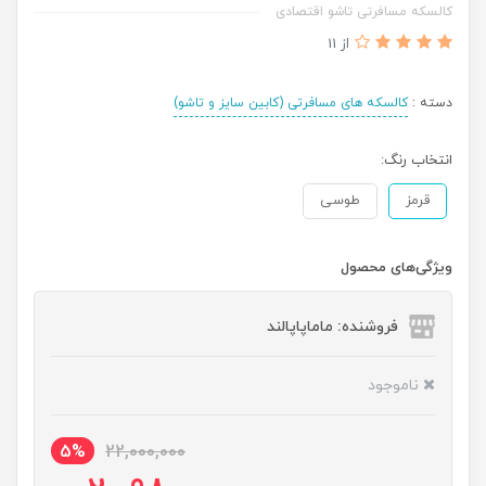
کالسکه مسافرتی تاشو اقتصادی
از 11
دسته :
کالسکه های مسافرتی (کابین سایز و تاشو)
انتخاب رنگ:
قرمز
طوسی
ویژگی‌های محصول
فروشنده: ماماپاپالند
ناموجود
5%
22,000,000