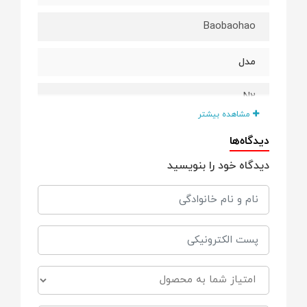
Baobaohao
مدل
N2
مشاهده بیشتر
دسته بندی
دیدگاه‌ها
دیدگاه خود را بنویسید
تاشو مسافرتی
محدوده سنی کالسکه
0-3 سال
کشور سازنده