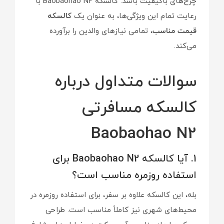
چرخ‌های باکیفیت باشد. کالسکه Baobaohao N2 با
رعایت تمام این ویژگی‌ها، به عنوان یک
کالسکه
قیمت مناسب
، تمامی نیازهای والدین را برآورده
می‌کند.
سوالات متداول درباره
کالسکه مسافرتی
Baobaohao N2
1. آیا کالسکه Baobaohao N2 برای
استفاده روزمره مناسب است؟
بله، این کالسکه علاوه بر سفر، برای استفاده روزمره در
محیط‌های شهری نیز کاملاً مناسب است. طراحی