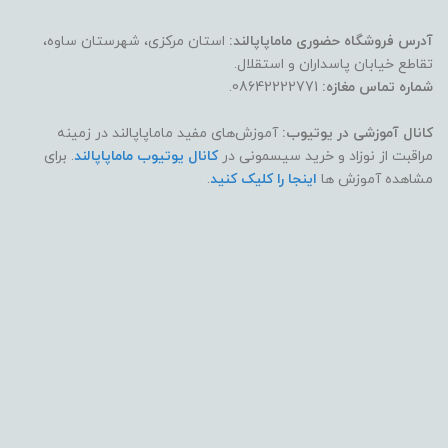
آدرس فروشگاه حضوری ماماپاپالند:
استان مرکزی، شهرستان ساوه،
تقاطع خیابان پاسداران و استقلال.
شماره تماس مغازه:
08642222771.
کانال آموزشی در یوتیوب:
آموزش‌های مفید ماماپاپالند در زمینه
مراقبت از نوزاد و خرید سیسمونی در
کانال یوتیوب ماماپاپالند
. برای
مشاهده آموزش ها
اینجا را کلیک کنید
.