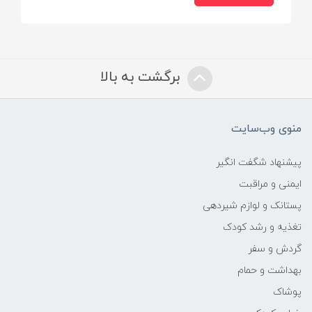
برگشت به بالا
منوی وب‌سایت
پیشنهاد شگفت انگیر
ایمنی و مراقبت
پستانک و لوازم شیردهی
تغذیه و رشد کودک
گردش و سفر
بهداشت و حمام
پوشاک