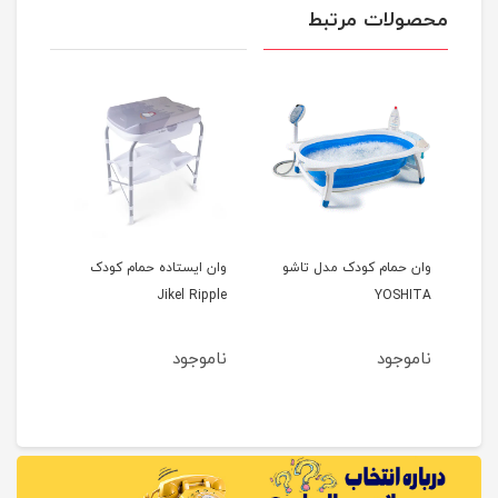
محصولات مرتبط
s
وان حمام کودک مدل تاشو
وان ایستاده حمام کودک
YOSHITA
Jikel Ripple
کیکابو oo
ناموجود
ناموجود
نام