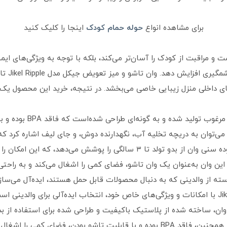
برای مشاهده انواع
حوله حمام کودک
اینجا را کلیک کنید
 و مراقبت از کودک را آسان‌تر می‌کند، بلکه با توجه به ویژگی‌های ایم
آرامش‫‬‫‬
ای داخلی منزل زیبایی خاصی می‌بخشد. در نتیجه، خرید این محصول یک
این وان تاشو با جنس پلاس
می‌توان به دریچه تخلیه آب، نگهدارنده دوش، و جای لیف اشاره کرد که
هنگام استحمام کودک طراحی شده‌اند. محدوده سنی وان از بدو تولد تا ۳ سالگی را
، این وان به‌عنوان یک وان تاشو، فضای کمی را اشغال می‌کند و به راحتی
سته از والدینی که به دنبال محصولات قابل حمل هستند، ایده‌آل می‌سازد
وان تاشو و میز تعویض جیکل مدل Jikel Ripple با امکانات و ویژگی‌های خاص خود، انتخاب ایده‌آل
تخلیه آب، نگهدارنده دوش، و جای لیف دارد. همچنین، فاقد BPA بوده و با قابلیت تاشو 