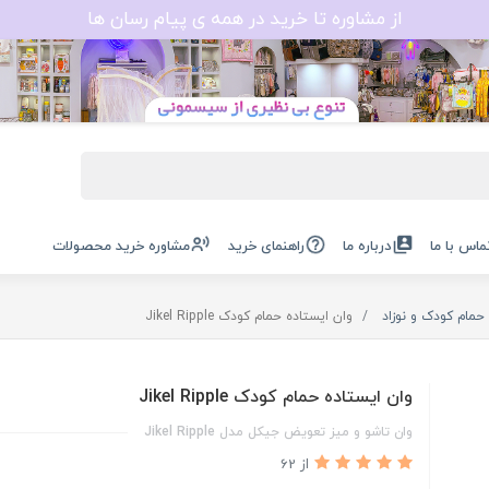
از مشاوره تا خرید در همه ی پیام رسان ها
ماس با ما
درباره ما
راهنمای خرید
مشاوره خرید محصولات
حمام کودک و نوزاد
وان ایستاده حمام کودک Jikel Ripple
وان ایستاده حمام کودک Jikel Ripple
وان تاشو و میز تعویض جیکل مدل‬ ‫Jikel Ripple‬
از 62