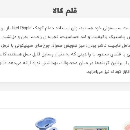
اگر به دنبال یک و
س پلاستیک باکیفیت و ضد حساسیت، تجربه‌ای راحت، ایمن و دل‌نشین از ح
مل قابلیت تاشو بودن، میز تعویض همراه، چرخ‌های سیلیکونی با ترمز،
یی با فضای محدود یا والدینی که به دنبال وسایل قابل حمل هستند، کا
اق کودک نیز می‌افزاید.