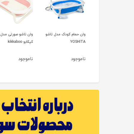
وان حمام تاشو suvanda
وان حمام کودک مدل تاشو
ک و نوزاد
YOSHITA
کیکابو kikkaboo
وجود
ناموجود
ناموجود