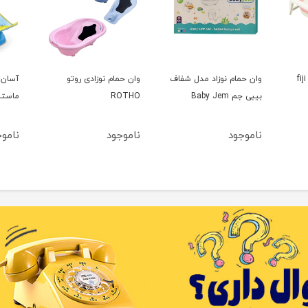
وان تاشو صورتی مدل fiji
وان حمام نوزاد مدل شفاف
وان حمام نوزادی روتو
آسان 
بیبی جم Baby Jem
ROTHO
ماستلا tela
ناموجود
ناموجود
نامو