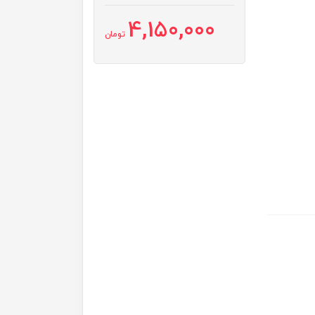
4,150,000
تومان