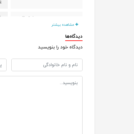
غ
ش
نوع باتری
مشاهده بیشتر
B
نوع کابل شارژ
دیدگاه‌ها
دیدگاه خود را بنویسید
دا
حمل پرتابل
ت
تائید شده