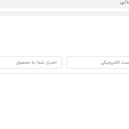
ذایی
ارژی
US
رد
وسط پزشکان