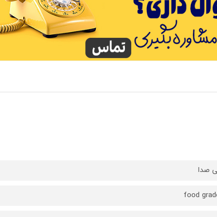
ی صدا
food grad