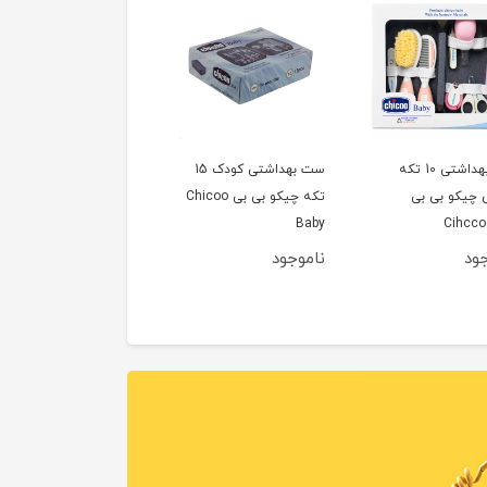
ست بهداشتی 10 تکه
ست بهداشتی کودک 15
 چیکو بی بی
تکه چیکو بی بی Chicoo
Baby
Cihcco
جود
ناموجود