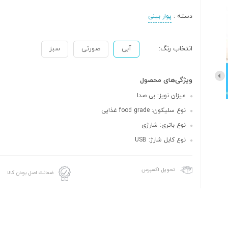
دسته :
پوار بینی
انتخاب رنگ:
آبی
صورتی
سبز
ویژگی‌های محصول
میزان نویز: بی صدا
نوع سلیکون: food grade غذایی
نوع باتری: شارژی
نوع کابل شارژ: USB
تحویل اکسپرس
ضمانت اصل بودن کالا