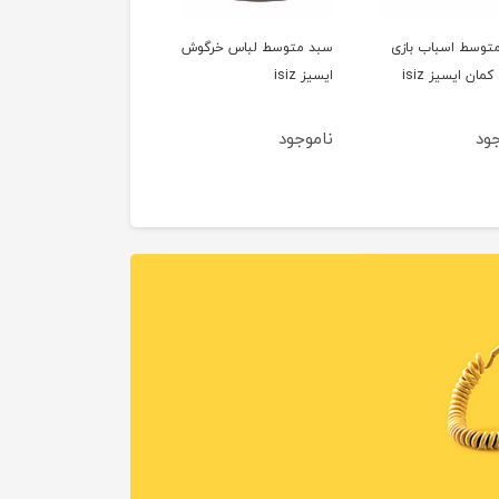
توسط اسباب بازی
سبد متوسط لباس خرگوش
مان ایسیز isiz
ایسیز isiz
جود
ناموجود