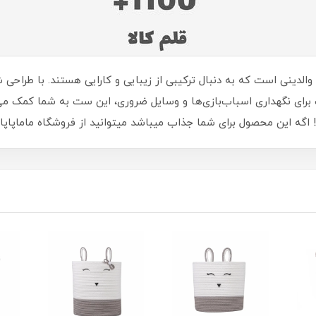
الدینی است که به دنبال ترکیبی از زیبایی و کارایی هستند. با طراحی
ای نگهداری اسباب‌بازی‌ها و وسایل ضروری، این ست به شما کمک می‌کن
 محصول برای شما جذاب میباشد میتوانید از فروشگاه ماماپاپالند به نشانی apapaland.ir