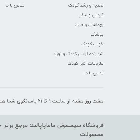
تغذیه و رشد کودک
تماس با ما
گردش و سفر
بهداشت و حمام
پوشاک
خواب کودک
شوینده لباس کودک و نوزاد
ملزومات اتاق کودک
تماس با ما
هفت روز هفته از ساعت 9 تا 21 پاسخگوی شما هستیم
فروشگاه سیسمونی ماماپاپالند: مرجع برتر خر
محصولات