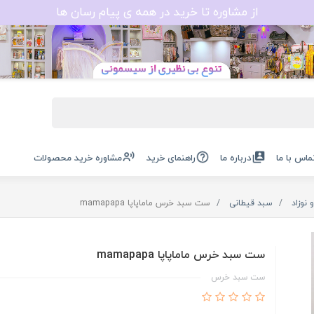
از مشاوره تا خرید در همه ی پیام رسان ها
ماس با ما
درباره ما
راهنمای خرید
مشاوره خرید محصولات
نوزاد
سبد قیطانی
ست سبد خرس ماماپاپا mamapapa
ست سبد خرس ماماپاپا mamapapa
ست سبد خرس