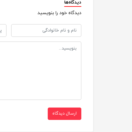
دیدگاه‌ها
دیدگاه خود را بنویسید
م
برند
ق
جنس
س
شامل
س
ج
ک
س
ارسال دیدگاه