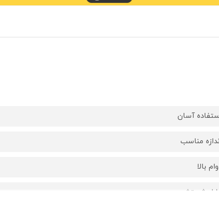
ستفاده آسان
ندازه مناسب
ام بالا
ابل شستشو
 بدو تولد