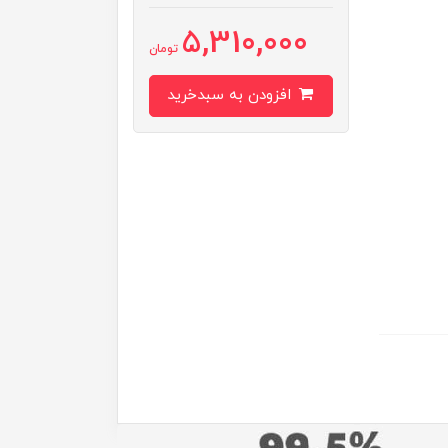
5,310,000
تومان
افزودن به سبدخرید